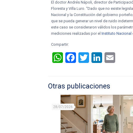
El doctor Andrés Nápoli, director de Participa
Floresta y Villa Luro. “Dado que no existe legis
Nacional y la Constitución del gobierno porteño
que se pueda generar un nivel de ruido indeter
este caso se consideraron válidos los parámetr
mediciones realizadas por el
Instituto Nacional
Compartir:
WhatsApp
Facebook
Twitter
LinkedIn
Email
Otras publicaciones
28/07/2026