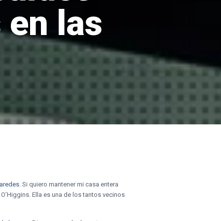
 en las
paredes
. Si quiero mantener mi casa entera
O’Higgins. Ella es una de los tantos vecinos