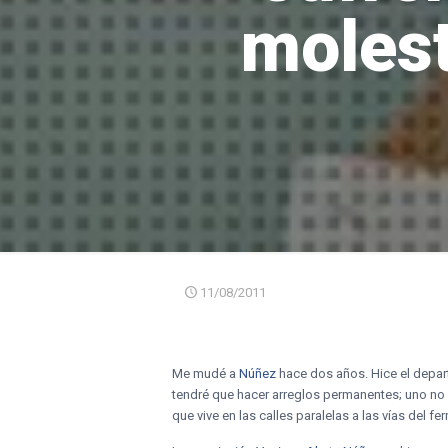
molest
11/08/2011
Me mudé a
Núñez
hace dos años. Hice el depar
tendré que hacer arreglos permanentes; uno no s
que vive en las calles paralelas a las vías del fe