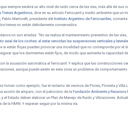
que siempre existirá un alto nivel de ruido cerca de las vías, más allá de sus
s Trenes Argentinos
, dice en su artículo Ferrocarril y medio ambiente que un 
, Pablo Martorelli, presidente del
Instituto Argentino de Ferrocarriles
, comenta 
 los trenes no están debidamente conservados.
adanos no son erradas: “No se realiza el mantenimiento preventivo de las vías,
o axial de los coches: al estar vencidas las suspensiones verticales y lateral
rque si están flojas pueden provocar una movilidad que no corresponde por el d
 asegurar que los durmientes estén fijos, de modo que aumente la capacidad de 
on la acusación automática al ferrocarril. Y explica que las construcciones ce
ibraciones, aunque puede existir en esta zona un problema de comportamiento
z toman como ejemplo, fue el reclamo de vecinos de Flores, Floresta y Villa 
una acción de amparo, con el patrocinio de la
Fundación Ambiente y Recursos 
A y el Estado deben elaborar un Plan de Manejo de Ruido y Vibraciones. Actua
de la FARN. Y esperan seguir por la misma vía.