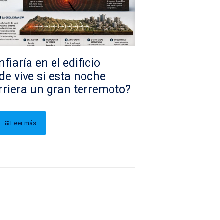
fiaría en el edificio
de vive si esta noche
rriera un gran terremoto?
Leer más