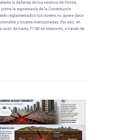
adelante la defensa de los vecinos de Flores,
s, prima la supremacía de la Constitución
stén reglamentados los niveles no quiere decir
acionales y locales mencionadas. Por eso, en
uido de hasta 77 dB en interiores, a través de
/2026