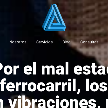
Nosotros
Servicios
Blog
Consultas
or el mal esta
 ferrocarril, lo
n vibraciones, 