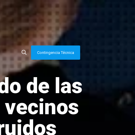
Contingencia Técnica
do de las
s vecinos
ruidos