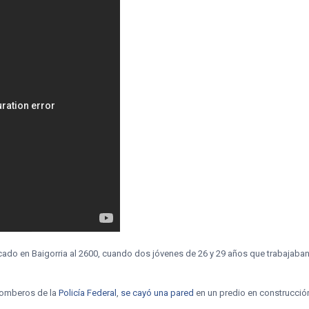
cado en Baigorria al 2600, cuando dos jóvenes de 26 y 29 años que trabajaban e
 Bomberos de la
Policía Federal
,
se cayó una pared
en un predio en construcció