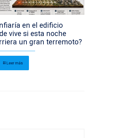
fiaría en el edificio
de vive si esta noche
rriera un gran terremoto?
Leer más