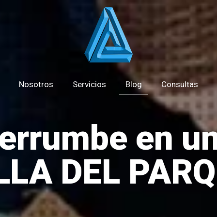
Nosotros
Servicios
Blog
Consultas
errumbe en un
LLA DEL PAR