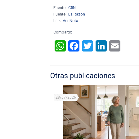
Fuente:
C5N
Fuente:
La Razon
Link:
Ver Nota
Compartir:
WhatsApp
Facebook
Twitter
LinkedIn
Email
Otras publicaciones
28/07/2026