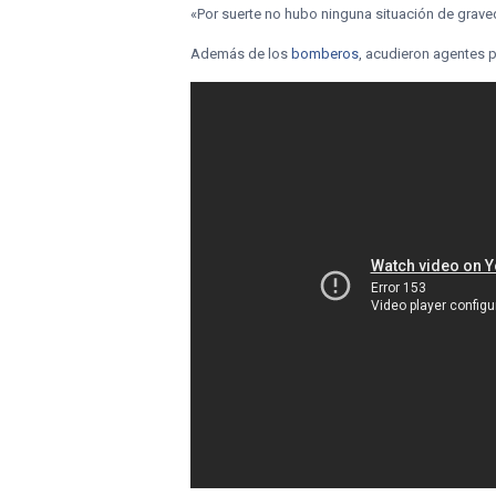
«Por suerte no hubo ninguna situación de grave
Además de los
bomberos
, acudieron agentes p