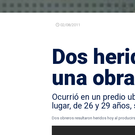
02/08/2011
Dos heri
una obr
Ocurrió en un predio u
lugar, de 26 y 29 años,
Dos obreros resultaron heridos hoy al producir