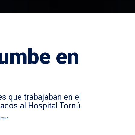
rumbe en
es que trabajaban en el
vados al
Hospital Tornú
.
Parque
.