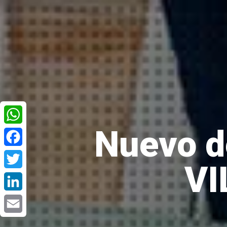
Nuevo d
WhatsApp
Facebook
VI
Twitter
LinkedIn
Email