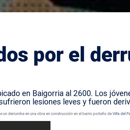
dos por el der
a
bicado en
Baigorria al 2600
. Los jóven
 sufrieron lesiones leves y fueron deri
se un derrumbe en una obra en construcción en el barrio porteño de
Villa del 