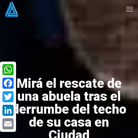
Mirá el rescate de
WhatsApp
una abuela tras el
Facebook
derrumbe del techo
Twitter
de su casa en
LinkedIn
Ciudad
Email