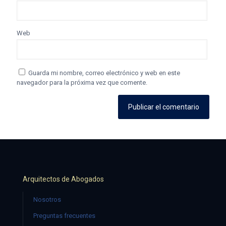
Web
Guarda mi nombre, correo electrónico y web en este
navegador para la próxima vez que comente.
Arquitectos de Abogados
Nosotros
Preguntas frecuentes