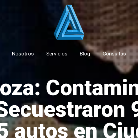
Nosotros
Servicios
Blog
Consultas
oza: Contamin
 Secuestraron 
5 autos en Ci