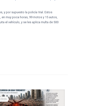
s, y por supuesto la policía Vial. Estos
n, en muy poca horas, 99 motos y 15 autos,
a el vehículo, y se les aplica multa de 500
/2026