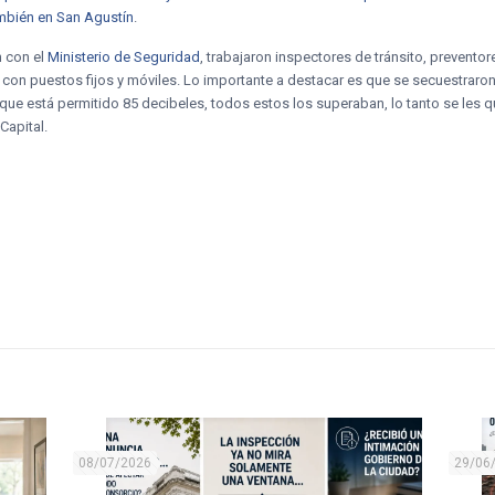
ambién en San Agustín
.
n con el
Ministerio de Seguridad
, trabajaron inspectores de tránsito, preventore
n con puestos fijos y móviles. Lo importante a destacar es que se secuestraro
está permitido 85 decibeles, todos estos los superaban, lo tanto se les quit
Capital.
08/07/2026
29/06