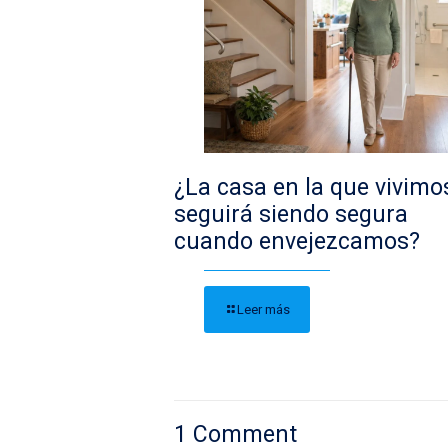
¿La casa en la que vivimo
seguirá siendo segura
cuando envejezcamos?
Leer más
1 Comment