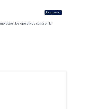
Responder
s molestos, los operativos sumaron la