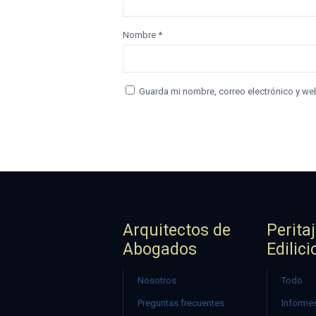
Nombre
*
Guarda mi nombre, correo electrónico y we
Arquitectos de
Perita
Abogados
Edilici
Nosotros
Todo
Preguntas frecuentes
Informes