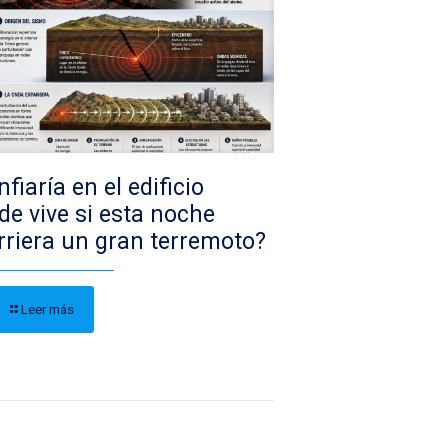
fiaría en el edificio
de vive si esta noche
rriera un gran terremoto?
Leer más