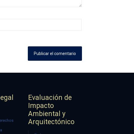
Legal
Evaluación de
Impacto
Ambiental y
Arquitectónico
erechos
ía