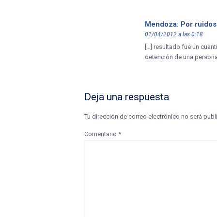
Mendoza: Por ruidos 
01/04/2012 a las 0:18
[…] resultado fue un cuan
detención de una persona 
Deja una respuesta
Tu dirección de correo electrónico no será publ
Comentario
*