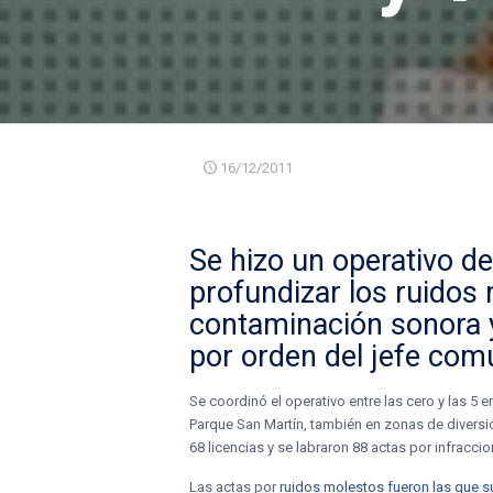
16/12/2011
Se hizo un operativo d
profundizar los
ruidos
contaminación sonora
por orden del jefe comu
Se coordinó el operativo entre las cero y las 5 
Parque San Martín, también en zonas de diversión
68 licencias y se labraron 88 actas por infracci
Las actas por
ruidos molestos fueron las que s