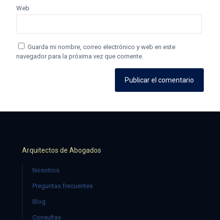
Web
Guarda mi nombre, correo electrónico y web en este
navegador para la próxima vez que comente.
Arquitectos de Abogados
Nosotros
Preguntas frecuentes
Blog
Consultas