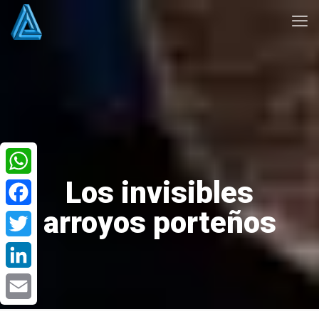
Los invisibles
WhatsApp
arroyos porteños
Facebook
Twitter
LinkedIn
Email