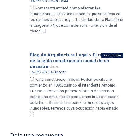
30/05/2013 a las 16:44
[…] Romanazzi explicó cómo afectan las
inundaciones a las zonas urbanas que se ubican en
los cauces de los arroy…. “La ciudad de La Plata tiene
la diagonal 74, que corre de sur a norte, y divide el
casco […]
Blog de Arquitectura Legal » El resultado
Responder
de la lenta construcción social de un
desastre
dice:
16/05/2013 a las 5:37
[…] lenta construcción social. Podemos situar el
comienzo en 1886, cuando el intendente Antonio
Crespo autoriza los primeros loteos de terrenos
bajos, una de las operaciones más irresponsables
de la his…. Se inicia la urbanización de los bajos
inundables, terrenos cuya ocupación había estado
[…]
Deja una respuesta