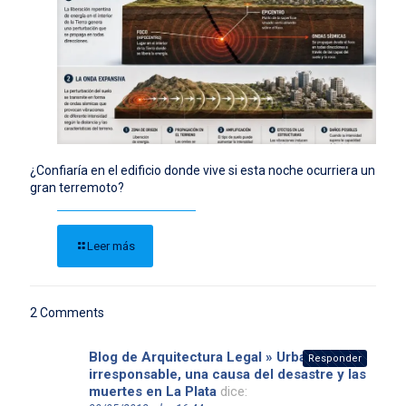
¿Confiaría en el edificio donde vive si esta noche ocurriera un
gran terremoto?
Leer más
2 Comments
Blog de Arquitectura Legal » Urbanización
Responder
irresponsable, una causa del desastre y las
muertes en La Plata
dice: