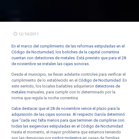
12/10/2011
En el marco del cumplimiento de las reformas estipuladas en el
Código de Nocturnidad, los boliches de la capital correntina
cuentan con detectores de metales. Está previsto que para el 28
de noviembre se instalen las cajas sonoras.
Desde el municipio, se llevan adelante controles para verificar el
cumplimiento de lo establecido en el
Código de Nocturnidad
. En
este sentido, los locales bailables adquirieron
detectores de
metales
manuales, para cumplir con lo determinado por la
norma que regula la noche correntina.
Cabe destacar que el 28 de noviembre vence el plazo para la
adquisición de las cajas sonoras. Al respecto García determinó
que “cada vez falta menos para que terminen de cumplirse con
todas las exigencias estipuladas en el Código de Nocturnidad
.
Hasta el momento, el mayor problema que estamos teniendo
son las denuncias por
ruidos molestos
en casas de familias.