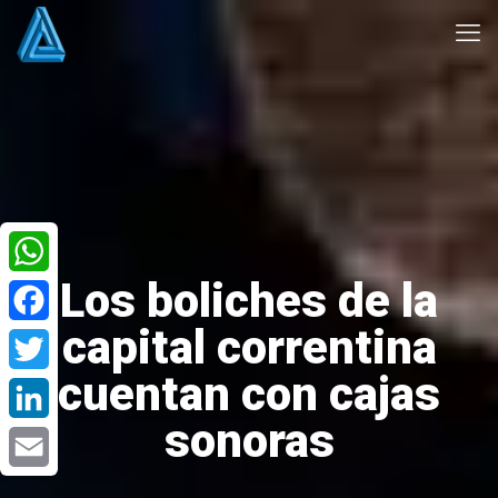
Los boliches de la
WhatsApp
capital correntina
Facebook
cuentan con cajas
Twitter
sonoras
LinkedIn
Email