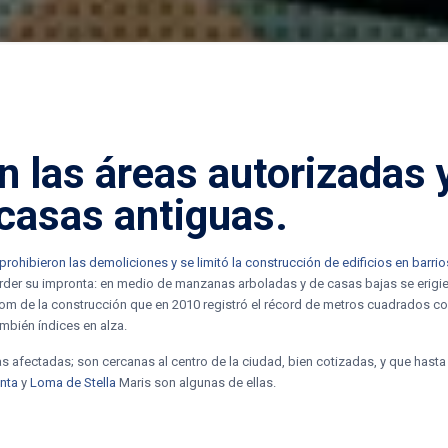
n las áreas autorizadas y
casas antiguas.
prohibieron las demoliciones y se limitó la construcción de edificios en barrio
r su impronta: en medio de manzanas arboladas y de casas bajas se erigiero
om de la construcción que en 2010 registró el récord de metros cuadrados con
ambién índices en alza.
s afectadas; son cercanas al centro de la ciudad, bien cotizadas, y que hasta
unta
y
Loma de Stella
Maris son algunas de ellas.