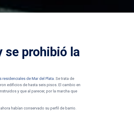
 se prohibió la
s residenciales de Mar del Plata
. Se trata de
n edificios de hasta seis pisos. El cambio en
struidos y que al parecer, por la marcha que
 ahora habían conservado su perfil de barrio.