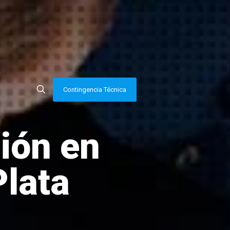
Contingencia Técnica
ción en
Plata