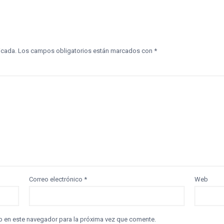
icada.
Los campos obligatorios están marcados con
*
Correo electrónico
*
Web
b en este navegador para la próxima vez que comente.