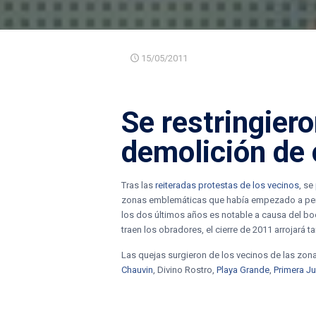
15/05/2011
Se restringiero
demolición de 
Tras las
reiteradas protestas de los vecinos
, se
zonas emblemáticas que había empezado a perde
los dos últimos años es notable a causa del bo
traen los obradores, el cierre de 2011 arrojará t
Las quejas surgieron de los vecinos de las zona
Chauvin
, Divino Rostro,
Playa Grande
,
Primera J