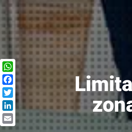
Limita
WhatsApp
Facebook
zona
Twitter
LinkedIn
Email