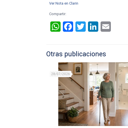
Ver Nota en Clarin
Compartir:
WhatsApp
Facebook
Twitter
LinkedIn
Email
Otras publicaciones
28/07/2026