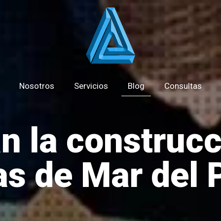
Nosotros
Servicios
Blog
Consultas
n la construc
s de Mar del 