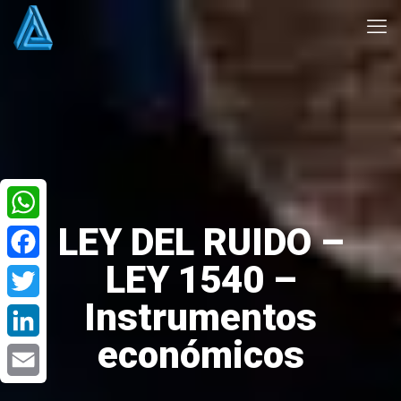
LEY DEL RUIDO –
WhatsApp
LEY 1540 –
Facebook
Instrumentos
Twitter
económicos
LinkedIn
Email