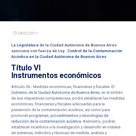
28/07/2011
La
Legislatura
de la Ciudad Autónoma de Buenos Aires
sanciona con fuerza de Ley.
Control de la Contaminación
Acústica en la Ciudad Autónoma de Buenos Aires
.
Título VI
Instrumentos económicos
Artículo 36.- Medidas económicas, financieras y fiscales. El
Gobierno de la Ciudad Autónoma de Buenos Aires
, en el ámbito
de sus respectivas competencias, podrá establecer las medidas
económicas, financieras y fiscales adecuadas para la
prevención de la contaminación acústica, así como para
promover
programas
,
procedimientos
y
tecnologías de
reducción de la contaminación acústica
. Asimismo, podrán
establecer incentivos a la investigación y desarrollo en materia
de sistemas, métodos y técnicas de medida, análisis y