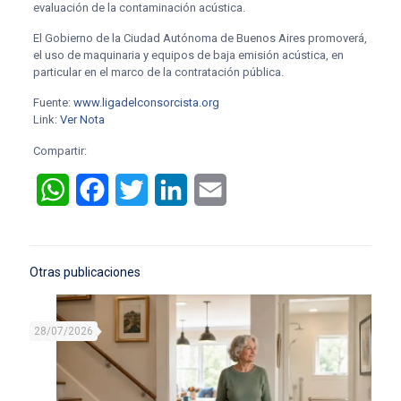
evaluación de la contaminación acústica.
El Gobierno de la Ciudad Autónoma de Buenos Aires promoverá,
el uso de maquinaria y equipos de baja emisión acústica, en
particular en el marco de la contratación pública.
Fuente:
www.ligadelconsorcista.org
Link:
Ver Nota
Compartir:
WhatsApp
Facebook
Twitter
LinkedIn
Email
Otras publicaciones
28/07/2026