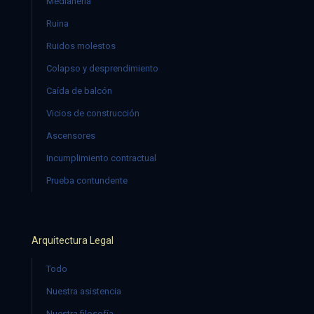
Medianería
Ruina
Ruidos molestos
Colapso y desprendimiento
Caída de balcón
Vicios de construcción
Ascensores
Incumplimiento contractual
Prueba contundente
Arquitectura Legal
Todo
Nuestra asistencia
Nuestra filosofía