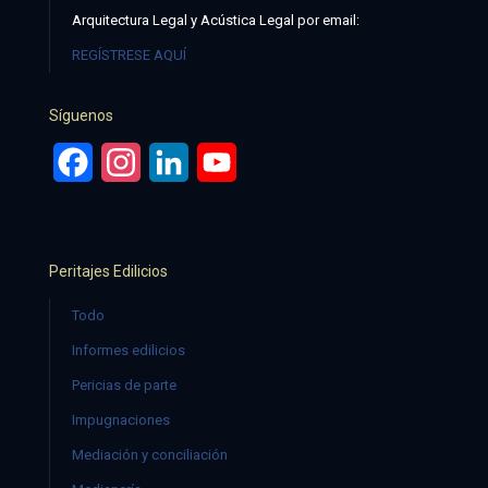
Arquitectura Legal y Acústica Legal por email:
REGÍSTRESE AQUÍ
Síguenos
Facebook
Instagram
LinkedIn
YouTube
Peritajes Edilicios
Todo
Informes edilicios
Pericias de parte
Impugnaciones
Mediación y conciliación