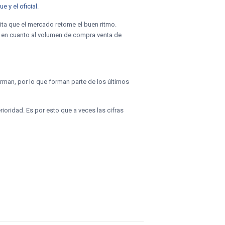
 y el oficial.
ita que el mercado retome el buen ritmo.
 en cuanto al volumen de compra venta de
rman, por lo que forman parte de los últimos
ioridad. Es por esto que a veces las cifras