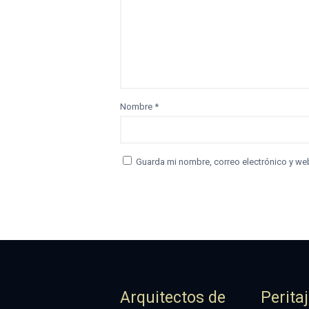
Nombre
*
Guarda mi nombre, correo electrónico y we
Arquitectos de
Perita