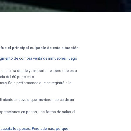
fue el principal culpable de esta situación
l segmento de compra venta de inmuebles, luego
l, una cifra desde ya importante, pero que está
a del 60 por ciento.
a muy floja performance que se registró a lo
ndimientos nuevos, que movieron cerca de un
 operaciones en pesos, una forma de saltar el
o acepta los pesos. Pero además, porque