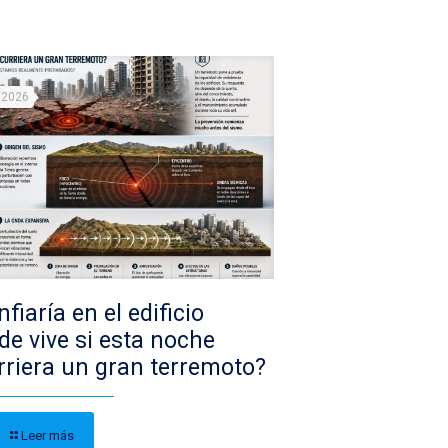
/2026
fiaría en el edificio
de vive si esta noche
rriera un gran terremoto?
Leer más