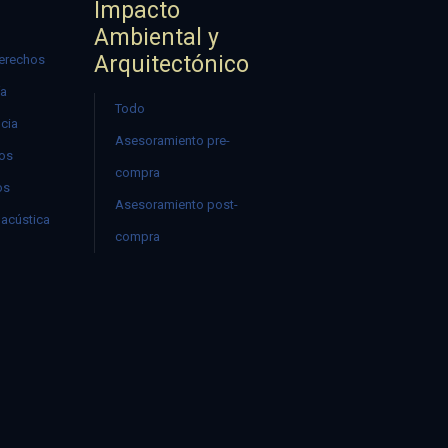
Impacto
Ambiental y
Arquitectónico
erechos
ía
Todo
ncia
Asesoramiento pre-
mos
compra
os
Asesoramiento post-
acústica
compra