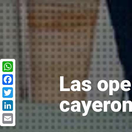
Las ope
WhatsApp
Facebook
cayeron
Twitter
LinkedIn
Email