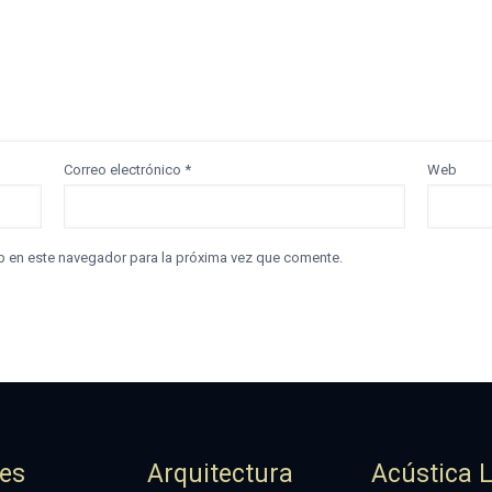
Correo electrónico
*
Web
b en este navegador para la próxima vez que comente.
jes
Arquitectura
Acústica 