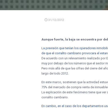
31/12/2012
Aunque fuerte, la baja se encuentra por deb
La previsión que tenían los operadores inmobili
de que el corralito cambiario provocara el est
De acuerdo con un relevamiento realizado por El 
muy por debajo de los números que el sector m
Pero más allá de que las cifras del cierre del a
largo de todo 2012.
En este marco, sostienen que la actividad estu
75% del mercado de compra venta de inmueble
La explicación de este fenómeno tiene que ver c
corralito cambiario.
En cambio, en el caso de los departamentos usa