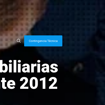
Contingencia Técnica
iliarias
nte 2012