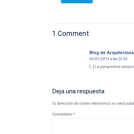
1 Comment
Blog de Arquitectura
03/01/2013 a las 22:03
[…] La perspectiva tampoc
Deja una respuesta
Tu dirección de correo electrónico no será publ
Comentario
*