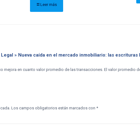
Leer más
 Legal » Nueva caída en el mercado inmobiliario: las escritura
o mejora en cuanto valor promedio de las transacciones. El valor promedio de
icada.
Los campos obligatorios están marcados con
*