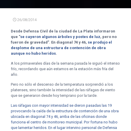
26/08/2014
Desde Defensa Civil de la ciudad de La Plata informaron
que “
se cayeron algunos árboles y postes de luz
, pero no
fueron de gravedad”. En diagonal 74 y 46,
se produjo el
desplome de una estructura de contención de obra
aunque no hubo heridos
.
A los primaverales días de la semana pasada le siguió el intenso
frío, recordando que aún estamos en la estación más fría del
año.
Pero no sólo el descenso de la temperatura sorprendió a los
platenses, sino también la intensidad de las ráfagas de viento
que se generaron desde hoy temprano por la tarde.
Las ráfagas con mayor intensidad se dieron pasadas las 19
provocando la caída de la estructura de contención de una obra
ubicada en diagonal 74 y 46, arriba de las oficinas donde
funciona el centro de monitoreo municipal. Por fortuna no hubo
que lamentar heridos. En el lugar intervino personal de Defensa