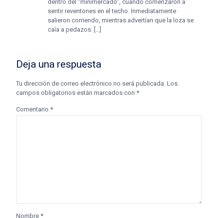
dentro del “minimercado”, cuando comenzaron a
sentir reventones en el techo. Inmediatamente
salieron corriendo, mientras advertían que la loza se
caía a pedazos. […]
Deja una respuesta
Tu dirección de correo electrónico no será publicada.
Los
campos obligatorios están marcados con
*
Comentario
*
Nombre
*