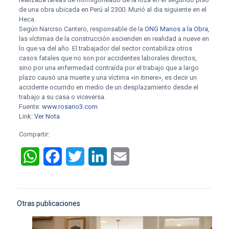
de una obra ubicada en Perú al 2300. Murió al dia siguiente en el
Heca.
Según Narciso Cantero, responsable de la
ONG Manos a la Obra
,
las víctimas de la construcción ascienden en realidad a nueve en
lo que va del año. El trabajador del sector contabiliza otros
casos fatales que no son por accidentes laborales directos,
sino por una enfermedad contraída por el trabajo que a largo
plazo causó una muerte y una víctima «in itinere», es decir un
accidente ocurrido en medio de un desplazamiento desde el
trabajo a su casa o viceversa.
Fuente:
www.rosario3.com
Link:
Ver Nota
Compartir:
WhatsApp
Facebook
Twitter
LinkedIn
Email
Otras publicaciones