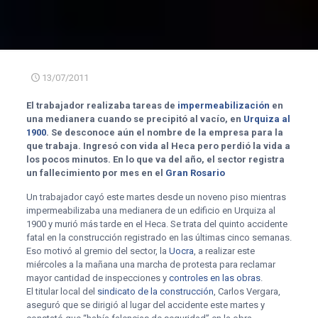
13/07/2011
El trabajador realizaba tareas de
impermeabilización
en
una medianera cuando se precipitó al vacío, en
Urquiza al
1900
. Se desconoce aún el nombre de la empresa para la
que trabaja. Ingresó con vida al Heca pero perdió la vida a
los pocos minutos. En lo que va del año, el sector registra
un fallecimiento por mes en el
Gran Rosario
Un trabajador cayó este martes desde un noveno piso mientras
impermeabilizaba una medianera de un edificio en Urquiza al
1900 y murió más tarde en el Heca. Se trata del quinto accidente
fatal en la construcción registrado en las últimas cinco semanas.
Eso motivó al gremio del sector, la
Uocra
, a realizar este
miércoles a la mañana una marcha de protesta para reclamar
mayor cantidad de inspecciones y
controles en las obras
.
El titular local del
sindicato de la construcción
, Carlos Vergara,
aseguró que se dirigió al lugar del accidente este martes y