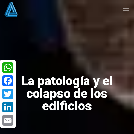
La patología y el
WhatsApp
colapso de los
Facebook
edificios
Twitter
LinkedIn
Email