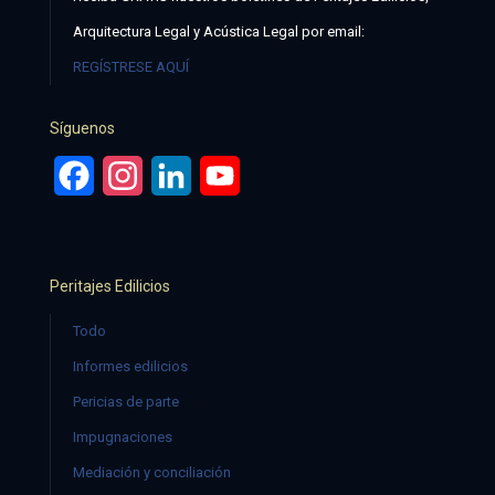
Arquitectura Legal y Acústica Legal por email:
REGÍSTRESE AQUÍ
Síguenos
Facebook
Instagram
LinkedIn
YouTube
Peritajes Edilicios
Todo
Informes edilicios
Pericias de parte
Impugnaciones
Mediación y conciliación