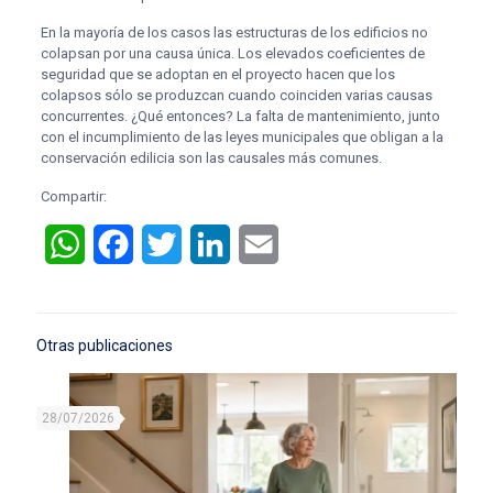
En la mayoría de los casos las estructuras de los edificios no
colapsan por una causa única. Los elevados coeficientes de
seguridad que se adoptan en el proyecto hacen que los
colapsos sólo se produzcan cuando coinciden varias causas
concurrentes. ¿Qué entonces? La falta de mantenimiento, junto
con el incumplimiento de las leyes municipales que obligan a la
conservación edilicia son las causales más comunes.
Compartir:
WhatsApp
Facebook
Twitter
LinkedIn
Email
Otras publicaciones
28/07/2026