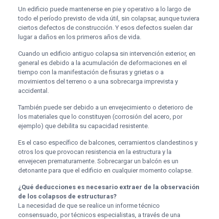
Un edificio puede mantenerse en pie y operativo a lo largo de
todo el período previsto de vida útil, sin colapsar, aunque tuviera
ciertos defectos de construcción. Y esos defectos suelen dar
lugar a daños en los primeros años de vida.
Cuando un edificio antiguo colapsa sin intervención exterior, en
general es debido a la acumulación de deformaciones en el
tiempo con la manifestación de fisuras y grietas o a
movimientos del terreno o a una sobrecarga imprevista y
accidental.
También puede ser debido a un envejecimiento o deterioro de
los materiales que lo constituyen (corrosión del acero, por
ejemplo) que debilita su capacidad resistente.
Es el caso específico de balcones, cerramientos clandestinos y
otros los que provocan resistencia en la estructura y la
envejecen prematuramente. Sobrecargar un balcón es un
detonante para que el edificio en cualquier momento colapse.
¿Qué deducciones es necesario extraer de la observación
de los colapsos de estructuras?
La necesidad de que se realice un informe técnico
consensuado, por técnicos especialistas, a través de una