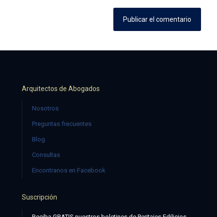
Arquitectos de Abogados
Nosotros
Preguntas frecuentes
Blog
Consultas
Encontranos en Facebook
Suscripción
Reciba GRATIS nuestros boletines de Peritajes Edilicios,