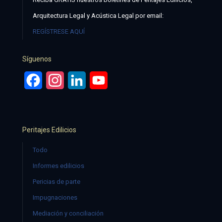
Arquitectura Legal y Acústica Legal por email:
REGÍSTRESE AQUÍ
Síguenos
Facebook
Instagram
LinkedIn
YouTube
Peritajes Edilicios
Todo
Informes edilicios
Pericias de parte
Impugnaciones
Mediación y conciliación