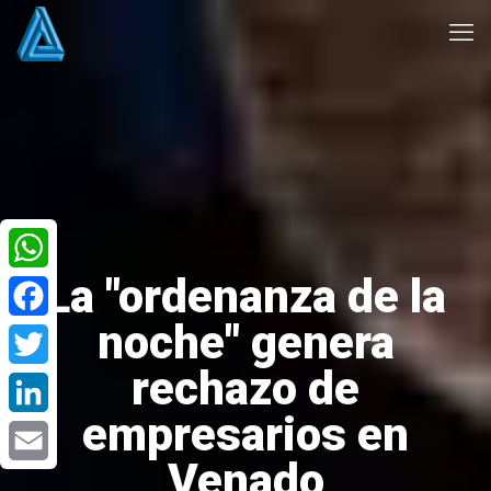
La "ordenanza de la
WhatsApp
noche" genera
Facebook
rechazo de
Twitter
empresarios en
LinkedIn
Venado
Email