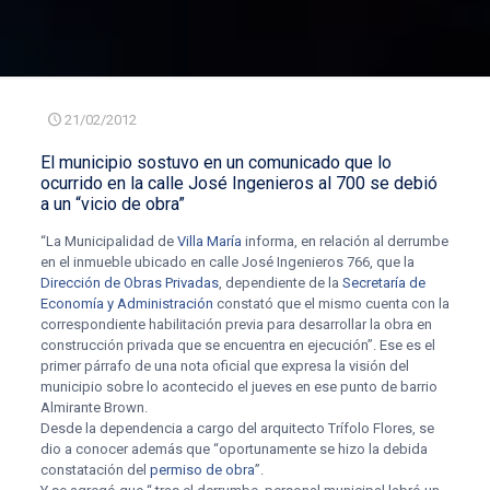
21/02/2012
El municipio sostuvo en un comunicado que lo
ocurrido en la calle José Ingenieros al 700 se debió
a un “
vicio de obra
”
“La Municipalidad de
Villa María
informa, en relación al derrumbe
en el inmueble ubicado en calle José Ingenieros 766, que la
Dirección de Obras Privadas
, dependiente de la
Secretaría de
Economía y Administración
constató que el mismo cuenta con la
correspondiente habilitación previa para desarrollar la obra en
construcción privada que se encuentra en ejecución”. Ese es el
primer párrafo de una nota oficial que expresa la visión del
municipio sobre lo acontecido el jueves en ese punto de barrio
Almirante Brown.
Desde la dependencia a cargo del arquitecto Trífolo Flores, se
dio a conocer además que “oportunamente se hizo la debida
constatación del
permiso de obra
”.