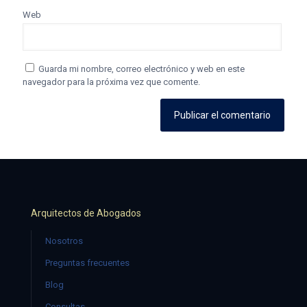
Web
Guarda mi nombre, correo electrónico y web en este
navegador para la próxima vez que comente.
Arquitectos de Abogados
Nosotros
Preguntas frecuentes
Blog
Consultas