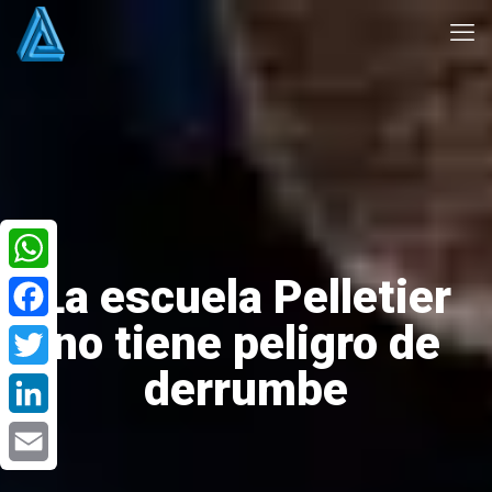
La escuela Pelletier
WhatsApp
no tiene peligro de
Facebook
derrumbe
Twitter
LinkedIn
Email