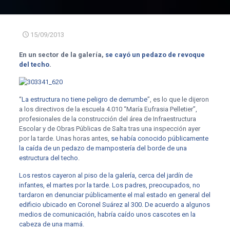
15/09/2013
En un sector de la galería,
se cayó un pedazo de revoque
del techo
.
“
La estructura no tiene peligro de derrumbe
”, es lo que le dijeron
a los directivos de la escuela 4.010 “María Eufrasia Pelletier”,
profesionales de la construcción del área de Infraestructura
Escolar y de Obras Públicas de Salta tras una inspección ayer
por la tarde. Unas horas antes,
se había conocido públicamente
la caída de un pedazo de mampostería del borde de una
estructura del techo
.
Los restos cayeron al piso de la galería, cerca del jardín de
infantes, el martes por la tarde. Los padres, preocupados, no
tardaron en denunciar públicamente el mal estado en general del
edificio ubicado en Coronel Suárez al 300. De acuerdo a algunos
medios de comunicación, habría caído unos cascotes en la
cabeza de una mamá.