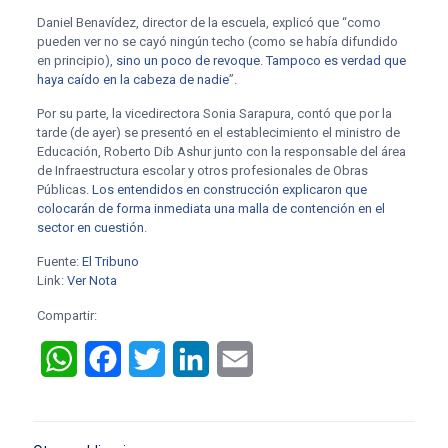
Daniel Benavídez, director de la escuela, explicó que “como
pueden ver no se cayó ningún techo (como se había difundido
en principio),
sino un poco de revoque
.
Tampoco es verdad que
haya caído en la cabeza de nadie
”.
Por su parte, la vicedirectora Sonia Sarapura, contó que por la
tarde (de ayer) se presentó en el establecimiento el ministro de
Educación, Roberto Dib Ashur junto con la responsable del área
de Infraestructura escolar y otros profesionales de Obras
Públicas.
Los entendidos en construcción explicaron que
colocarán de forma inmediata una malla de contención en el
sector en cuestión
.
Fuente:
El Tribuno
Link:
Ver Nota
Compartir:
WhatsApp
Facebook
Twitter
LinkedIn
Email