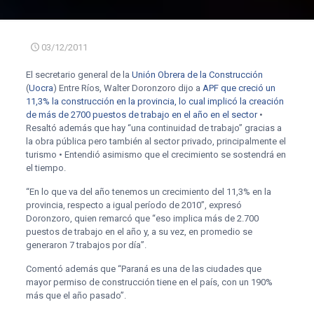
03/12/2011
El secretario general de la
Unión Obrera de la Construcción
(
Uocra
) Entre Ríos, Walter Doronzoro dijo a
APF que creció un
11,3% la construcción en la provincia, lo cual implicó la creación
de más de 2700 puestos de trabajo en el año en el sector
•
Resaltó además que hay “una continuidad de trabajo” gracias a
la obra pública pero también al sector privado, principalmente el
turismo • Entendió asimismo que el crecimiento se sostendrá en
el tiempo.
“En lo que va del año tenemos un crecimiento del 11,3% en la
provincia, respecto a igual período de 2010”, expresó
Doronzoro, quien remarcó que “eso implica más de 2.700
puestos de trabajo en el año y, a su vez, en promedio se
generaron 7 trabajos por día”.
Comentó además que “Paraná es una de las ciudades que
mayor permiso de construcción tiene en el país, con un 190%
más que el año pasado”.