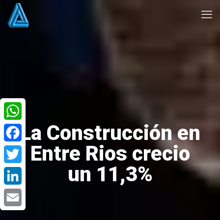
La Construcción en
WhatsApp
Entre Rios crecio
Facebook
un 11,3%
Twitter
LinkedIn
Email