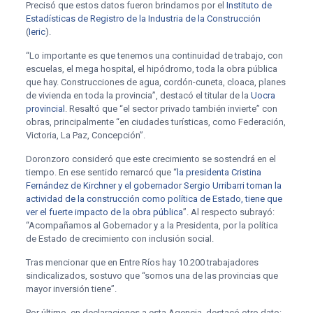
Precisó que estos datos fueron brindamos por el
Instituto de
Estadísticas de Registro de la Industria de la Construcción
(
Ieric
).
“Lo importante es que tenemos una continuidad de trabajo, con
escuelas, el mega hospital, el hipódromo, toda la obra pública
que hay. Construcciones de agua, cordón-cuneta, cloaca, planes
de vivienda en toda la provincia”, destacó el titular de la
Uocra
provincial
. Resaltó que “el sector privado también invierte” con
obras, principalmente “en ciudades turísticas, como Federación,
Victoria, La Paz, Concepción”.
Doronzoro consideró que este crecimiento se sostendrá en el
tiempo. En ese sentido remarcó que “
la presidenta Cristina
Fernández de Kirchner y el gobernador Sergio Urribarri toman la
actividad de la construcción como política de Estado, tiene que
ver el fuerte impacto de la obra pública
”. Al respecto subrayó:
“Acompañamos al Gobernador y a la Presidenta, por la política
de Estado de crecimiento con inclusión social.
Tras mencionar que en Entre Ríos hay 10.200 trabajadores
sindicalizados, sostuvo que “somos una de las provincias que
mayor inversión tiene”.
Por último, en declaraciones a esta Agencia, destacó otro dato: