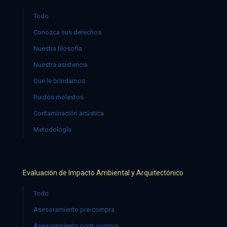
Todo
Conozca sus derechos
Nuestra filosofía
Nuestra asistencia
Qué le brindamos
Ruidos molestos
Contaminación acústica
Metodología
Evaluación de Impacto Ambiental y Arquitectónico
Todo
Asesoramiento pre-compra
Asesoramiento post-compra