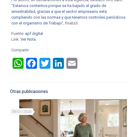
“
Estamos contentos porque se ha bajado el grado de
siniestralidad, gracias a que el sector empresario está
cumpliendo con las normas y que tenemos controles periódicos
con el organismo de Trabajo
”, finalizó.
Fuente:
apf digital
Link:
Ver Nota
Compartir:
WhatsApp
Facebook
Twitter
LinkedIn
Email
Otras publicaciones
28/07/2026