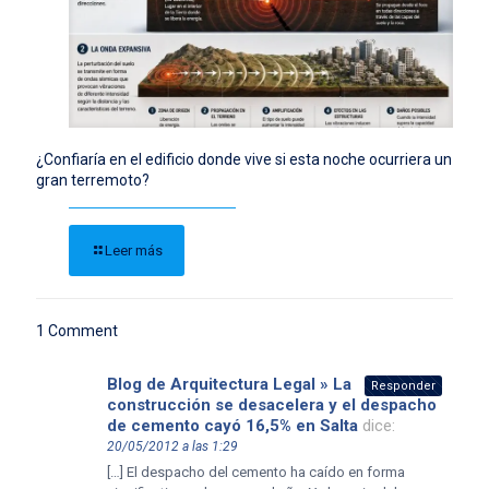
¿Confiaría en el edificio donde vive si esta noche ocurriera un
gran terremoto?
Leer más
1 Comment
Blog de Arquitectura Legal » La
Responder
construcción se desacelera y el despacho
de cemento cayó 16,5% en Salta
dice:
20/05/2012 a las 1:29
[…] El despacho del cemento ha caído en forma