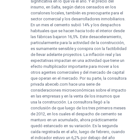
significativa en lo que va el año. Y el precio del
insumo, en Salta, según datos censados en los
corralones locales, también es preocupante para el
sector comercial y los desarrolladores inmobiliarios.
En un mes el cemento subió 14% y los despachos
habituales que se hacen hacia todo el interior desde
las fábricas bajaron 16,5%. Este desaceleramiento,
particularmente para la actividad de la construcción,
es sumamente sensible y conspira con la factibilidad
de llevar adelante proyectos. La inflación real y las
expectativas impactan en una actividad que tiene un
efecto multiplicador importante para mover a los
otros agentes comerciales y del mercado de capital
que operan en el mercado. Por su parte, la consultora
privada abeceb.com hace una serie de
consideraciones microeconómicas sobre el impacto
en las empresas y en la venta de los insumos que
usa la construcción. La consultora llegó a la
conclusión de que luego de los tres primeros meses
de 2012, en los cuales el despacho de cemento se
mantuvo en un acumulado, ahora prácticamente
quedó estancado en su variación. Es la segunda
caída registrada en el año, luego de febrero, cuando
el indicador estuvo un 6,2% por debajo del año