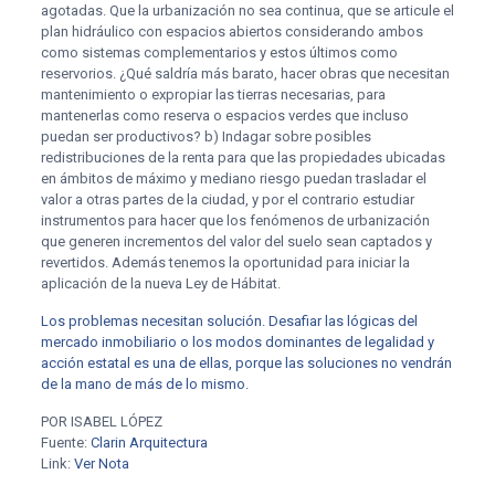
agotadas. Que la urbanización no sea continua, que se articule el
plan hidráulico con espacios abiertos considerando ambos
como sistemas complementarios y estos últimos como
reservorios. ¿Qué saldría más barato, hacer obras que necesitan
mantenimiento o expropiar las tierras necesarias, para
mantenerlas como reserva o espacios verdes que incluso
puedan ser productivos? b) Indagar sobre posibles
redistribuciones de la renta para que las propiedades ubicadas
en ámbitos de máximo y mediano riesgo puedan trasladar el
valor a otras partes de la ciudad, y por el contrario estudiar
instrumentos para hacer que los fenómenos de urbanización
que generen incrementos del valor del suelo sean captados y
revertidos. Además tenemos la oportunidad para iniciar la
aplicación de la nueva Ley de Hábitat.
Los problemas necesitan solución. Desafiar las lógicas del
mercado inmobiliario o los modos dominantes de legalidad y
acción estatal es una de ellas, porque las soluciones no vendrán
de la mano de más de lo mismo.
POR ISABEL LÓPEZ
Fuente:
Clarin Arquitectura
Link:
Ver Nota