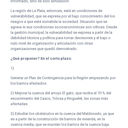
informado, sino es solo simulación.
La región de La Plata, entonces, está en condiciones de
vulnerabilidad, que se expresa por el bajo conocimiento del los
riesgos a que está sometida la sociedad. Situación que se
agrava si sus condiciones socioeconómicas son críticas. Desde
la gestión municipal, la vulnerabilidad se expresa a partir de la
debilidad técnica y política para tomar decisiones y el bajo o
nulo nivel de organización y articulación con otras
organizaciones que quedó demostrado.
¿Qué proponer? En el corto plazo:
1)
Generar un Plan de Contingencia para la Región empezando por
los barrios afectados.
2) Mejorar la cuenca del arroyo El gato, que recibe el 70 % del
escurrimiento del Casco, Tolosa y Ringuelet, las zonas más
afectadas.
3) Estudiar los obstáculos en la cuenca del Maldonado, ya que
es a partir de la construcción de barrios de vivienda, en la
cuenca media, que se inundan los barrios de la cuenca baja.