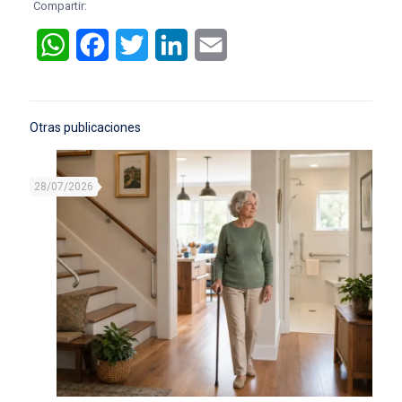
Compartir:
WhatsApp
Facebook
Twitter
LinkedIn
Email
Otras publicaciones
28/07/2026