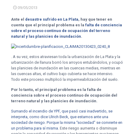
09/05/2013
Ante el
desastre sufrido en La Plata
, hay que tener en
cuenta que el principal problema es la
falta de conciencia
sobre el proceso continuo de ocupación del terreno
natural y las planicies de inundación
.
. A su vez, estos atraviesan toda la urbanización de La Plata y la
urbanización de llanura borró los arroyos entubándolos, y ocupó
las planicies de inundación en las cuencas medias, mientras en
las cuencas altas, el cultivo bajo cubierta se hace intensivo.
Todo este proceso multiplicó la impermeabilización del suelo.
Por lo tanto, el principal problema es la falta de
conciencia sobre el proceso continuo de ocupación del
terreno natural y las planicies de inundación.
Sumando el incendio de YPF, que pasó casi inadvertido, se
interpreta, como dice Ulrich Beck, que estamos ante una
sociedad de riesgo. Porque la misma “sociedad” se convierte en
un problema para sí misma
. Este riesgo aumenta o disminuye
según la capacidad de reacción y las herramientas que tengan