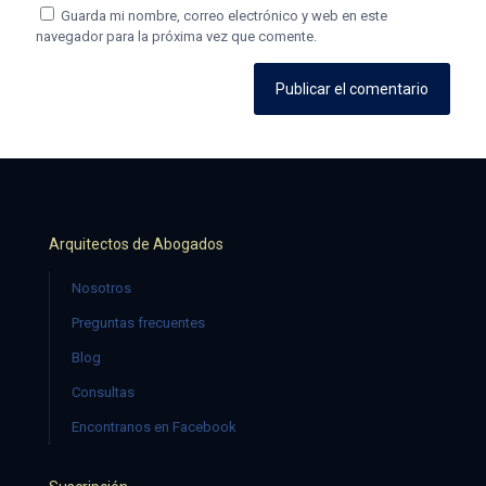
Guarda mi nombre, correo electrónico y web en este
navegador para la próxima vez que comente.
Arquitectos de Abogados
Nosotros
Preguntas frecuentes
Blog
Consultas
Encontranos en Facebook