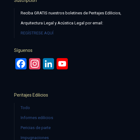
Suscripción
Reciba GRATIS nuestros boletines de Peritajes Edilicios,
Arquitectura Legal y Acústica Legal por email:
REGÍSTRESE AQUÍ
Síguenos
Facebook
Instagram
LinkedIn
YouTube
Peritajes Edilicios
Todo
Informes edilicios
Pericias de parte
Impugnaciones