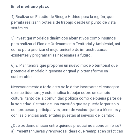
En el mediano plazo:
4) Realizar un Estudio de Riesgo Hídrico para la región, que
permita realizar hipótesis de trabajo desde un punto de vista
sistémico.
5) Investigar modelos dinámicos alternativos como insumos
para realizar el Plan de Ordenamiento Territorial y Ambiental, así
como para priorizar el mejoramiento de infraestructuras
existentes y programar las necesarias a futuro.
6) El Plan tendrá que proponer un nuevo modelo territorial que
potencie el modelo higienista original y lo transforme en
sustentable.
Necesariamente a todo esto se le debe incorporar el concepto
de incertidumbre, y esto implica trabajar sobre un cambio
cultural, tanto de la comunidad política como de buena parte de
la sociedad. Se trata de una cuestión que se puede lograr solo
con procesos participativos, pero de vecinos junto a técnicos y
con las ciencias ambientales puestas al servicio del cambio.
¿Qué podemos hacer entre quienes producimos conocimiento?
a) Presentar nuevas y renovadas ideas que reemplacen prácticas