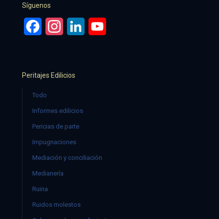
Síguenos
Facebook
Instagram
LinkedIn
YouTube
Peritajes Edilicios
Todo
Informes edilicios
Pericias de parte
Impugnaciones
Mediación y conciliación
Medianería
Ruina
Ruidos molestos