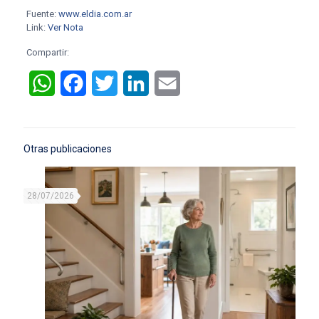
Fuente:
www.eldia.com.ar
Link:
Ver Nota
Compartir:
WhatsApp
Facebook
Twitter
LinkedIn
Email
Otras publicaciones
28/07/2026