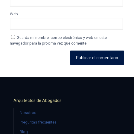
Web
Guarda mi nombre, correo electrónico y web en este
navegador para la próxima vez que comente.
Arquitectos de Abogados
Nosotros
Preguntas frecuentes
Blog