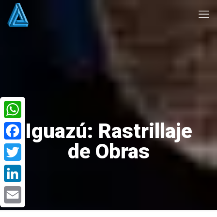
Iguazú: Rastrillaje
WhatsApp
de Obras
Facebook
Twitter
LinkedIn
Email