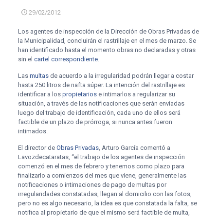
29/02/2012
Los agentes de inspección de la Dirección de Obras Privadas de
la Municipalidad, concluirán el rastrillaje en el mes de marzo. Se
han identificado hasta el momento obras no declaradas y otras
sin el
cartel correspondiente
.
Las
multas
de acuerdo a la irregularidad podrán llegar a costar
hasta 250 litros de nafta súper. La intención del rastrillaje es
identificar a los
propietarios
e intimarlos a regularizar su
situación, a través de las notificaciones que serán enviadas
luego del trabajo de identificación, cada uno de ellos será
factible de un plazo de prórroga, si nunca antes fueron
intimados.
El director de
Obras Privadas
, Arturo García comentó a
Lavozdecataratas, “el trabajo de los agentes de inspección
comenzó en el mes de febrero y tenemos como plazo para
finalizarlo a comienzos del mes que viene, generalmente las
notificaciones o intimaciones de pago de multas por
irregularidades constatadas, llegan al domicilio con las fotos,
pero no es algo necesario, la idea es que constatada la falta, se
notifica al propietario de que el mismo será factible de multa,