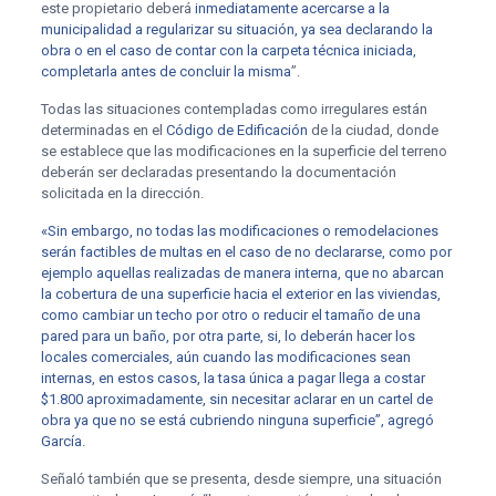
este propietario deberá
inmediatamente acercarse a la
municipalidad a regularizar su situación, ya sea declarando la
obra o en el caso de contar con la carpeta técnica iniciada,
completarla antes de concluir la misma
”.
Todas las situaciones contempladas como irregulares están
determinadas en el
Código de Edificación
de la ciudad, donde
se establece que las modificaciones en la superficie del terreno
deberán ser declaradas presentando la documentación
solicitada en la dirección.
«Sin embargo, no todas las modificaciones o remodelaciones
serán factibles de multas en el caso de no declararse, como por
ejemplo aquellas realizadas de manera interna, que no abarcan
la cobertura de una superficie hacia el exterior en las viviendas,
como cambiar un techo por otro o reducir el tamaño de una
pared para un baño, por otra parte, si, lo deberán hacer los
locales comerciales, aún cuando las modificaciones sean
internas, en estos casos, la tasa única a pagar llega a costar
$1.800 aproximadamente, sin necesitar aclarar en un cartel de
obra ya que no se está cubriendo ninguna superficie”, agregó
García.
Señaló también que se presenta, desde siempre, una situación