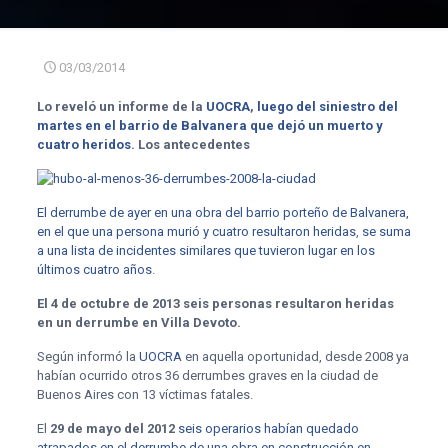
03/03/2014
Lo reveló un informe de la
UOCRA
,
luego del siniestro del
martes en el barrio de Balvanera que dejó un muerto y
cuatro heridos
. Los antecedentes
El derrumbe de ayer en una obra del barrio porteño de Balvanera,
en el que una persona murió y cuatro resultaron heridas
,
se suma
a una lista de incidentes similares que tuvieron lugar en los
últimos cuatro años
.
El 4 de octubre de 2013 seis personas resultaron heridas
en un derrumbe en Villa Devoto.
Según informó la
UOCRA
en aquella oportunidad, desde 2008 ya
habían ocurrido otros 36 derrumbes graves en la ciudad de
Buenos Aires con 13 víctimas fatales.
El
29 de mayo del 2012
seis operarios habían quedado
atrapados en el derrumbe de una obra en construcción en