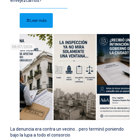
envejezcamos?
Leer más
08/07/2026
La denuncia era contra un vecino… pero terminó poniendo
bajo la lupa a todo el consorcio