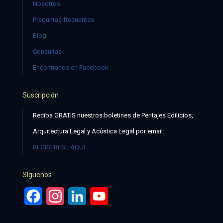
Nosotros
Preguntas frecuentes
Blog
Consultas
Encontranos en Facebook
Suscripción
Reciba GRATIS nuestros boletines de Peritajes Edilicios,
Arquitectura Legal y Acústica Legal por email:
REGÍSTRESE AQUÍ
Síguenos
Facebook
Instagram
LinkedIn
YouTube