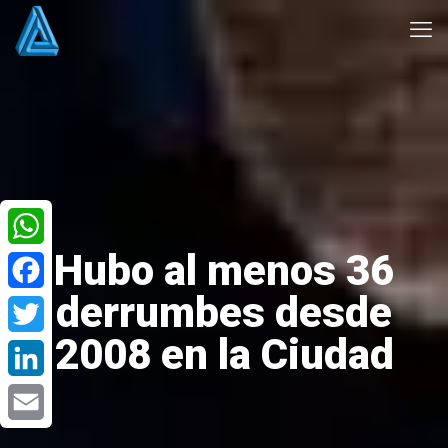
Hubo al menos 36
WhatsApp
derrumbes desde
Facebook
2008 en la Ciudad
Twitter
LinkedIn
Email