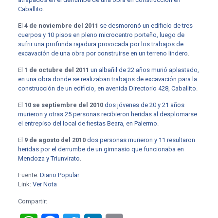
Caballito
.
El
4 de noviembre del 2011
se desmoronó un edificio de tres
cuerpos y 10 pisos en pleno microcentro porteño, luego de
sufrir una profunda rajadura provocada por los trabajos de
excavación de una obra por construirse en un terreno lindero
.
El
1 de octubre del 2011
un albañil de 22 años murió aplastado,
en una obra donde se realizaban trabajos de excavación para la
construcción de un edificio, en avenida Directorio 428, Caballito
.
El
10 se septiembre del 2010
dos jóvenes de 20 y 21 años
murieron y otras 25 personas recibieron heridas al desplomarse
el entrepiso del local de fiestas Beara, en Palermo
.
El
9 de agosto del 2010
dos personas murieron y 11 resultaron
heridas por el derrumbe de un gimnasio que funcionaba en
Mendoza y Triunvirato
.
Fuente:
Diario Popular
Link:
Ver Nota
Compartir: