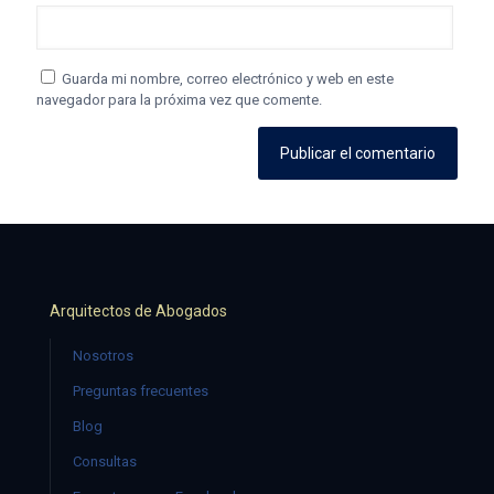
Guarda mi nombre, correo electrónico y web en este
navegador para la próxima vez que comente.
Arquitectos de Abogados
Nosotros
Preguntas frecuentes
Blog
Consultas