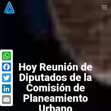
Hoy Reunión de
WhatsApp
Diputados de la
Facebook
Comisión de
Twitter
Planeamiento
LinkedIn
Urbano
Email