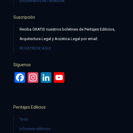
Encontranos en Facebook
Suscripción
Reciba GRATIS nuestros boletines de Peritajes Edilicios,
Arquitectura Legal y Acústica Legal por email:
REGÍSTRESE AQUÍ
Síguenos
Facebook
Instagram
LinkedIn
YouTube
Peritajes Edilicios
Todo
Informes edilicios