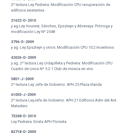
2º lectura Ley Pedreira: Modificación CPU recuperación de
edificios existentes
21622-D-2010
y ag.Ley Hourest, Sánchez, Epszteyn y Abrevaya: Prórroga y
modificación Ley Nº 2548
3796-D-2009
y ag. Ley Epszteyn y otros: Modificación CPU 10.2 Incentivos
42026-D-2009
y ag. 2º lectura Ley Urdapilleta y Pedreira: Modificación CPU
Cuadro de Usos Nº 5.2.1 Club de música en vivo
5851-J-2009
2º lectura Ley Jefe de Gobierno: APH 25 Plaza Irlanda
61055-J-2009
2º lectura LeyJefe de Gobierno: APH 21 Edificios Adm del Ant.
Matadero
73248-D-2010
Ley Pedreira: Errata APH Floresta
82718-D-2009