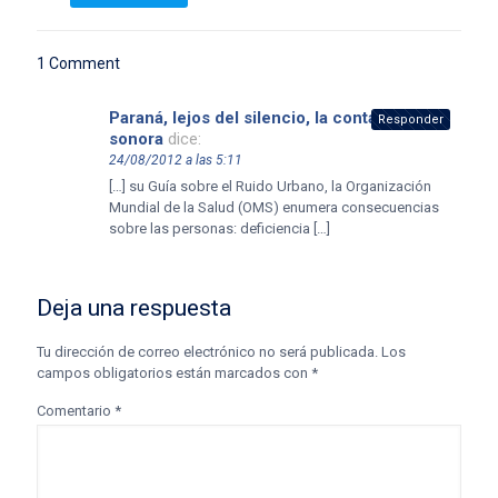
1 Comment
Paraná, lejos del silencio, la contaminación
Responder
sonora
dice:
24/08/2012 a las 5:11
[…] su Guía sobre el Ruido Urbano, la Organización
Mundial de la Salud (OMS) enumera consecuencias
sobre las personas: deficiencia […]
Deja una respuesta
Tu dirección de correo electrónico no será publicada.
Los
campos obligatorios están marcados con
*
Comentario
*