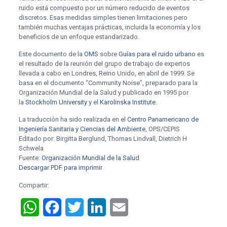
ruido está compuesto por un número reducido de eventos
discretos. Esas medidas simples tienen limitaciones pero
también muchas ventajas prácticas, incluida la economía y los
beneficios de un enfoque estandarizado.
Este documento de la
OMS
sobre
Guías para el ruido urbano
es
el resultado de la reunión del grupo de trabajo de expertos
llevada a cabo en Londres, Reino Unido, en abril de 1999. Se
basa en el documento “Community Noise”, preparado para la
Organización Mundial de la Salud y publicado en 1995 por
la
Stockholm University
y el
Karolinska Institute
.
La traducción ha sido realizada en el
Centro Panamericano de
Ingeniería Sanitaria y Ciencias del Ambiente
, OPS/CEPIS
Editado por: Birgitta Berglund, Thomas Lindvall, Dietrich H
Schwela
Fuente:
Organización Mundial de la Salud
Descargar PDF para imprimir
Compartir:
WhatsApp
Facebook
Twitter
LinkedIn
Email