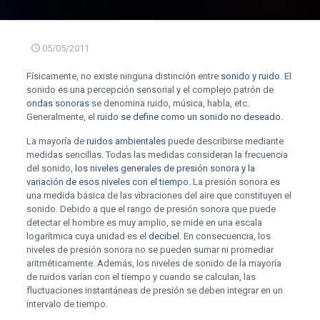
05/05/2011
Físicamente, no existe ninguna distinción entre
sonido y ruido
. El
sonido es una percepción sensorial y el complejo patrón de
ondas sonoras
se denomina ruido, música, habla, etc.
Generalmente, el
ruido se define como un sonido no deseado
.
La mayoría de
ruidos ambientales
puede describirse mediante
medidas sencillas. Todas las medidas consideran la frecuencia
del sonido,
los niveles generales de presión sonora y la
variación de esos niveles con el tiempo
. La presión sonora es
una medida básica de las vibraciones del aire que constituyen el
sonido. Debido a que el rango de presión sonora que puede
detectar el hombre es muy amplio, se mide en una escala
logarítmica cuya unidad es el
decibel
. En consecuencia, los
niveles de presión sonora no se pueden sumar ni promediar
aritméticamente. Además, los niveles de sonido de la mayoría
de ruidos varían con el tiempo y cuando se calculan, las
fluctuaciones instantáneas de presión se deben integrar en un
intervalo de tiempo.