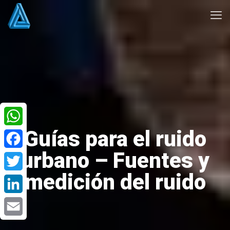
Guías para el ruido
WhatsApp
urbano – Fuentes y
Facebook
medición del ruido
Twitter
LinkedIn
Email