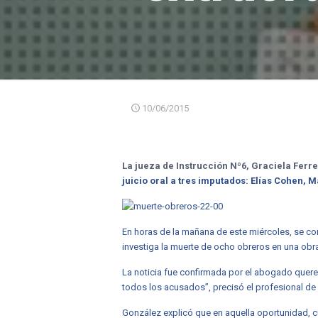
10/06/2015
La jueza de Instrucción Nº6, Graciela Ferre
juicio oral a tres imputados: Elías Cohen,
En horas de la mañana de este miércoles, se cono
investiga la muerte de ocho obreros en una obr
La noticia fue confirmada por el abogado querel
todos los acusados”, precisó el profesional de 
González explicó que en aquella oportunidad, c