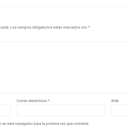
icada.
Los campos obligatorios están marcados con
*
Correo electrónico
*
Web
b en este navegador para la próxima vez que comente.