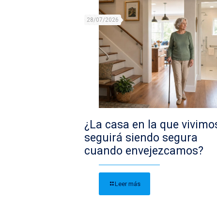
28/07/2026
¿La casa en la que vivimo
seguirá siendo segura
cuando envejezcamos?
Leer más