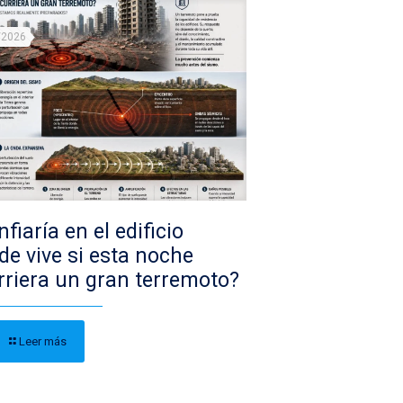
/2026
fiaría en el edificio
de vive si esta noche
rriera un gran terremoto?
Leer más