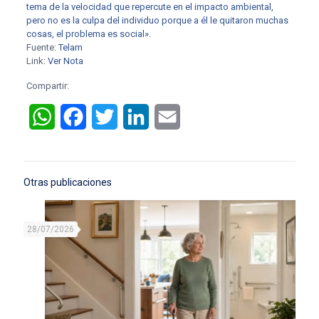
tema de la velocidad que repercute en el impacto ambiental,
pero no es la culpa del individuo porque a él le quitaron muchas
cosas, el problema es social».
Fuente:
Telam
Link:
Ver Nota
Compartir:
WhatsApp
Facebook
Twitter
LinkedIn
Email
Otras publicaciones
28/07/2026