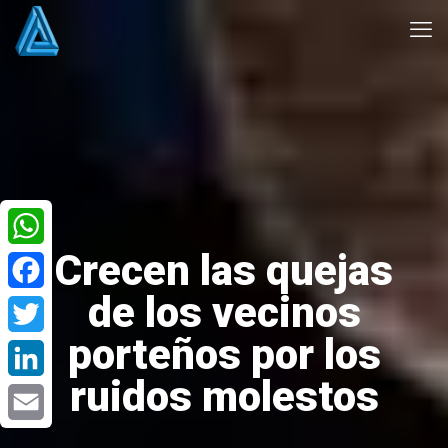
Crecen las quejas
WhatsApp
de los vecinos
Facebook
porteños por los
Twitter
ruidos molestos
LinkedIn
Email