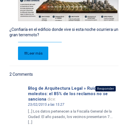
¿Confiaría en el edificio donde vive si esta noche ocurriera un
gran terremoto?
Leer más
2 Comments
Blog de Arquitectura Legal » Ruidos
Responder
molestos: el 85% de los reclamos no se
sanciona
dice:
23/02/2015 a las 15:27
[…] Los datos pertenecen a la Fiscalía General de la
Ciudad. El año pasado, los vecinos presentaron 7.…
[…]