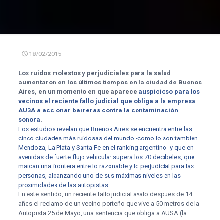
18/02/2015
Los ruidos molestos y perjudiciales para la salud
aumentaron en los últimos tiempos en la ciudad de Buenos
Aires, en un momento en que aparece
auspicioso para los
vecinos el reciente fallo judicial que obliga a la empresa
AUSA a accionar barreras contra la contaminación
sonora
.
Los estudios revelan que Buenos Aires se encuentra entre las
cinco ciudades más ruidosas del mundo -como lo son también
Mendoza, La Plata y Santa Fe en el ranking argentino- y que en
avenidas de fuerte flujo vehicular supera los 70 decibeles, que
marcan una frontera entre lo razonable y lo perjudicial para las
personas, alcanzando uno de sus máximas niveles en las
proximidades de las autopistas.
En este sentido, un reciente fallo judicial avaló después de 14
años el reclamo de un vecino porteño que vive a 50 metros de la
Autopista 25 de Mayo, una sentencia que obliga a AUSA (la