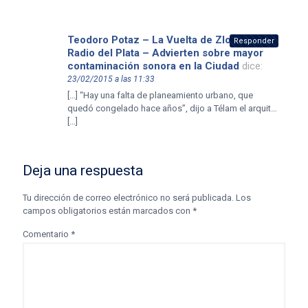
Teodoro Potaz – La Vuelta de Zloto –
Responder
Radio del Plata – Advierten sobre mayor
contaminación sonora en la Ciudad
dice:
23/02/2015 a las 11:33
[…] “Hay una falta de planeamiento urbano, que
quedó congelado hace años”, dijo a Télam el arquit…
[…]
Deja una respuesta
Tu dirección de correo electrónico no será publicada.
Los
campos obligatorios están marcados con
*
Comentario
*