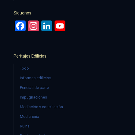
Síguenos
Facebook
Instagram
LinkedIn
YouTube
Peritajes Edilicios
Todo
Informes edilicios
Pericias de parte
Impugnaciones
Mediación y conciliación
Medianería
Ruina