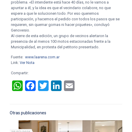
problema. «El intendente está hace 40 días, no le vamos a
apuntar a él, y la idea es que el vecindario colabore, no que
espere a que le solucionen todo. Por eso queremos
participación, y hacemos el pedido con todos los pasos que se
requieren, sin quemar gomas ni hacer piquetes», concluyó
Genovesio.
Al cierre de esta edición, un grupo de vecinos alertaron la
presencia de al menos 100 motos estacionadas frente a la
Municipalidad, en protesta del petitorio presentado.
Fuente:
www.laarena.com.ar
Link:
Ver Nota
Compartir:
WhatsApp
Facebook
Twitter
LinkedIn
Email
Otras publicaciones