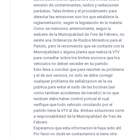
emisión de contaminantes, ruidos y radiaciones
parásitas. Tales límites y el procedimiento para
detectar las emisiones son los que establece la
reglamentación, según la legislación en la materia.
Como se menciono anteriormente, segun la
website de la Municipalidad de Tres de Febrero, no
existe una Ordenanza de Ruidos Molestos para el
Partido, pero le recomiendo que se contacte con la
Municipalidad o alguna planta que realiza la VTV
para consultar sobre los limites sonoros que los
vehiculos no deben exceder en su partido.
Esto lleva a concluir que para resolver su problema
y el de sus vecinos, no solo se debe corregir
cualquier problema de señalizacion en la via
publica para evitar el ruido de las bocinas (asi
como tambien accidentes de transito) si no que
tambien debe haber control policial el cual
verifique que todo vehiculo circulando por el
partido tiene la VTV al dia. Ambas soluciones corre
a responsabilidad de la Municipalidad de Tres de
Febrero.
Esperamos que esta informacion le haya sido util.
Por favor no dude en contactarnos si tiene otra