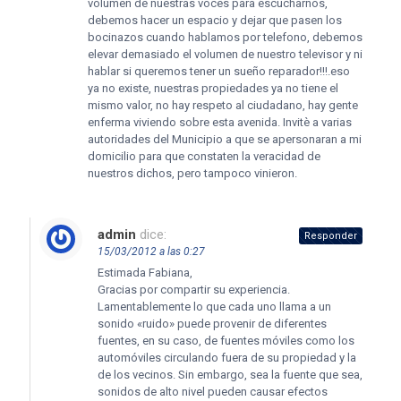
volumen de nuestras voces para escucharnos,
debemos hacer un espacio y dejar que pasen los
bocinazos cuando hablamos por telefono, debemos
elevar demasiado el volumen de nuestro televisor y ni
hablar si queremos tener un sueño reparador!!!.eso
ya no existe, nuestras propiedades ya no tiene el
mismo valor, no hay respeto al ciudadano, hay gente
enferma viviendo sobre esta avenida. Invitè a varias
autoridades del Municipio a que se apersonaran a mi
domicilio para que constaten la veracidad de
nuestros dichos, pero tampoco vinieron.
admin
dice:
Responder
15/03/2012 a las 0:27
Estimada Fabiana,
Gracias por compartir su experiencia.
Lamentablemente lo que cada uno llama a un
sonido «ruido» puede provenir de diferentes
fuentes, en su caso, de fuentes móviles como los
automóviles circulando fuera de su propiedad y la
de los vecinos. Sin embargo, sea la fuente que sea,
sonidos de alto nivel pueden causar efectos