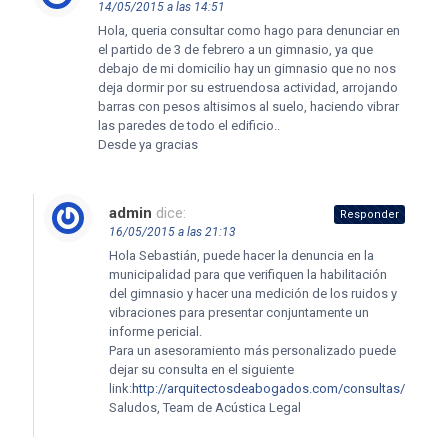
14/05/2015 a las 14:51
Hola, queria consultar como hago para denunciar en
el partido de 3 de febrero a un gimnasio, ya que
debajo de mi domicilio hay un gimnasio que no nos
deja dormir por su estruendosa actividad, arrojando
barras con pesos altisimos al suelo, haciendo vibrar
las paredes de todo el edificio..
Desde ya gracias
admin
dice:
Responder
16/05/2015 a las 21:13
Hola Sebastián, puede hacer la denuncia en la
municipalidad para que verifiquen la habilitación
del gimnasio y hacer una medición de los ruidos y
vibraciones para presentar conjuntamente un
informe pericial.
Para un asesoramiento más personalizado puede
dejar su consulta en el siguiente
link:
http://arquitectosdeabogados.com/consultas/
Saludos, Team de Acústica Legal