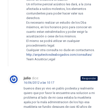
Un informe pericial acústico les dará, a la zona
afectada a ruidos molestos, los elementos
contundentes para poder hacer valer sus
derechos.
Es necesario realizar un estudio de los Dba
máximos, en los horarios pico para conocer en
cuanto estan extralimitados y poder exigir la
acustización o cese de los mismos.
El mismo se podrá utilizar en cualquier
procedimiento legal.
Cualquier otra consulta no dude en contactarnos.
http://arquitectosdeabogados.com/consultas/
Team Acustica Legal
julio
dice:
Responder
16/06/2012 a las 10:17
buenos dias yo vivo en pablo podesta y realmente
quiero que por favor le encuentre una solucion a mi
problema al lado de mi casa estaba la muebleria
ayala por la mala administracion de los hijo esa
muebleria se fundio despues de casi 40 años de