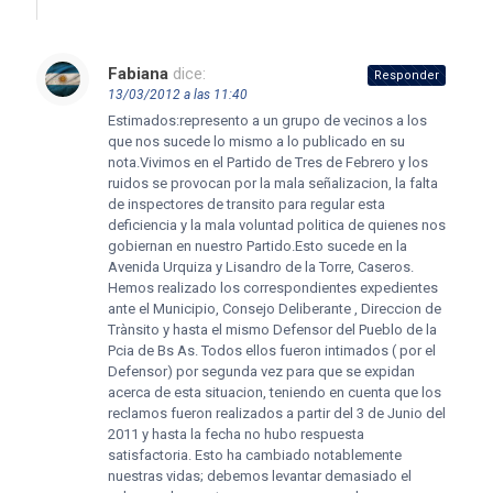
Fabiana
dice:
Responder
13/03/2012 a las 11:40
Estimados:represento a un grupo de vecinos a los
que nos sucede lo mismo a lo publicado en su
nota.Vivimos en el Partido de Tres de Febrero y los
ruidos se provocan por la mala señalizacion, la falta
de inspectores de transito para regular esta
deficiencia y la mala voluntad politica de quienes nos
gobiernan en nuestro Partido.Esto sucede en la
Avenida Urquiza y Lisandro de la Torre, Caseros.
Hemos realizado los correspondientes expedientes
ante el Municipio, Consejo Deliberante , Direccion de
Trànsito y hasta el mismo Defensor del Pueblo de la
Pcia de Bs As. Todos ellos fueron intimados ( por el
Defensor) por segunda vez para que se expidan
acerca de esta situacion, teniendo en cuenta que los
reclamos fueron realizados a partir del 3 de Junio del
2011 y hasta la fecha no hubo respuesta
satisfactoria. Esto ha cambiado notablemente
nuestras vidas; debemos levantar demasiado el