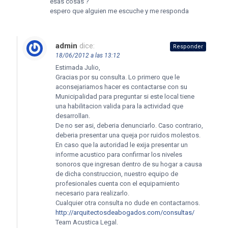
esas cosas ?
espero que alguien me escuche y me responda
admin
dice:
Responder
18/06/2012 a las 13:12
Estimada Julio,
Gracias por su consulta. Lo primero que le
aconsejariamos hacer es contactarse con su
Municipalidad para preguntar si este local tiene
una habilitacion valida para la actividad que
desarrollan.
De no ser asi, deberia denunciarlo. Caso contrario,
deberia presentar una queja por ruidos molestos.
En caso que la autoridad le exija presentar un
informe acustico para confirmar los niveles
sonoros que ingresan dentro de su hogar a causa
de dicha construccion, nuestro equipo de
profesionales cuenta con el equipamiento
necesario para realizarlo.
Cualquier otra consulta no dude en contactarnos.
http://arquitectosdeabogados.com/consultas/
Team Acustica Legal.