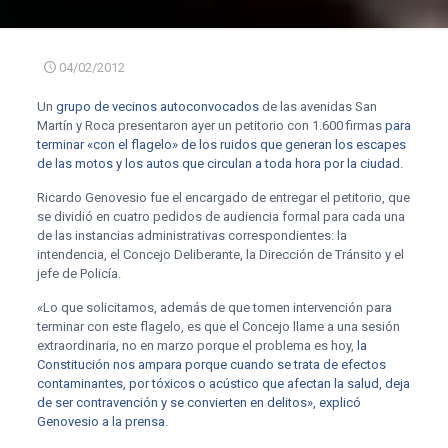
04/02/2012
Un
grupo de vecinos autoconvocados
de las avenidas San
Martín y Roca presentaron ayer un petitorio con 1.600 firmas
para
terminar «con el flagelo» de los ruidos que generan los escapes
de las motos y los autos que circulan a toda hora por la ciudad
.
Ricardo Genovesio fue el encargado de entregar el petitorio, que
se dividió en cuatro pedidos de audiencia formal para cada una
de las instancias administrativas correspondientes: la
intendencia, el Concejo Deliberante, la Dirección de Tránsito y el
jefe de Policía.
«Lo que solicitamos, además de que tomen intervención para
terminar con este flagelo, es que el Concejo llame a una sesión
extraordinaria, no en marzo porque el problema es hoy,
la
Constitución nos ampara porque cuando se trata de efectos
contaminantes, por tóxicos o acústico que afectan la salud, deja
de ser contravención y se convierten en delitos», explicó
Genovesio a la prensa
.