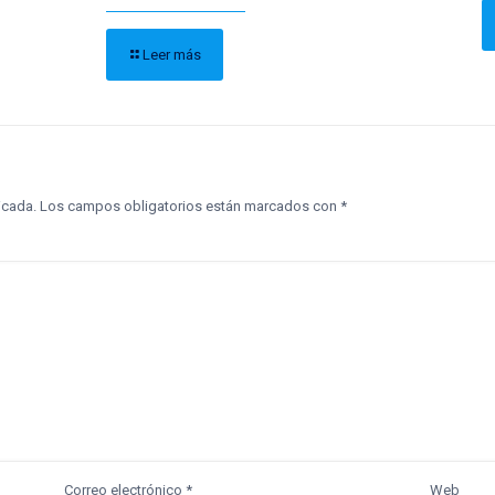
Leer más
icada.
Los campos obligatorios están marcados con
*
Correo electrónico
*
Web