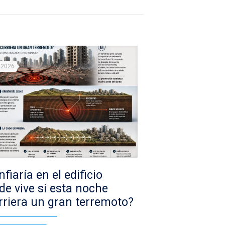
/2026
fiaría en el edificio
de vive si esta noche
rriera un gran terremoto?