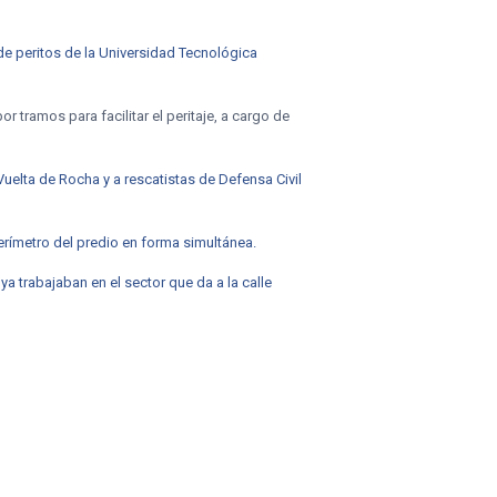
de peritos de la Universidad Tecnológica
 tramos para facilitar el peritaje, a cargo de
Vuelta de Rocha y a rescatistas de Defensa Civil
erímetro del predio en forma simultánea.
a trabajaban en el sector que da a la calle