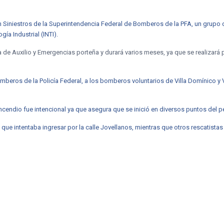
 Siniestros de la Superintendencia Federal de Bomberos de la PFA, un grupo 
gía Industrial (INTI).
de Auxilio y Emergencias porteña y durará varios meses, ya que se realizará por
omberos de la Policía Federal, a los bomberos voluntarios de Villa Domínico y 
incendio fue intencional ya que asegura que se inició en diversos puntos del p
e intentaba ingresar por la calle Jovellanos, mientras que otros rescatistas y