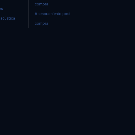
compra
os
Asesoramiento post-
acústica
compra