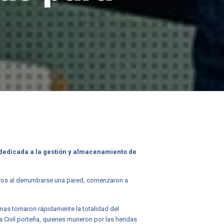
n, dedicada a la gestión y almacenamiento de
eros al derrumbarse una pared, comenzaron a
lamas tomaron rápidamente la totalidad del
ivil porteña, quienes murieron por las heridas