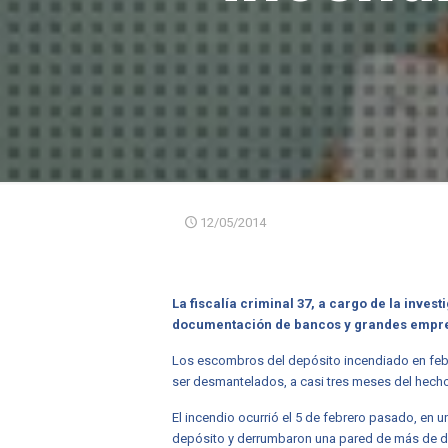
12/05/2014
La fiscalía criminal 37, a cargo de la inves
documentación de bancos y grandes empres
Los escombros del depósito incendiado en febr
ser desmantelados, a casi tres meses del hecho,
El incendio ocurrió el 5 de febrero pasado, en 
depósito y derrumbaron una pared de más de die