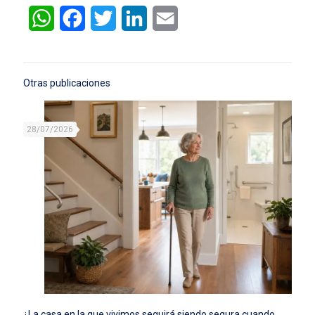
WhatsApp
Facebook
Twitter
LinkedIn
Email
Otras publicaciones
28/07/2026
¿La casa en la que vivimos seguirá siendo segura cuando