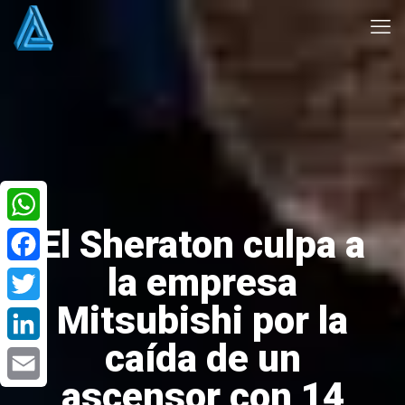
El Sheraton culpa a
WhatsApp
la empresa
Facebook
Mitsubishi por la
Twitter
caída de un
LinkedIn
ascensor con 14
Email