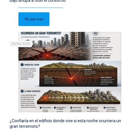
bajo la lupa a todo el consorcio
Leer más
29/06/2026
¿Confiaría en el edificio donde vive si esta noche ocurriera un
gran terremoto?