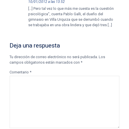
10/01/2012 a las 13:52
[…] Pero tal vez lo que más me cuesta es la cuestión
psicológica”, cuenta Pablo Galli, el dueño del
gimnasio en Villa Urquiza que se derrumbó cuando
se trabajaba en una obra lindera y que dejó tres […]
Deja una respuesta
Tu dirección de correo electrónico no será publicada.
Los
campos obligatorios están marcados con
*
Comentario
*