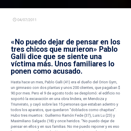
04/07/2011
«
No puedo dejar de pensar en los
tres chicos que murieron
» Pablo
Galli dice que se siente una
víctima más. Unos familiares lo
ponen como acusado.
Hasta hace un mes, Pablo Galli (41) era el dueño del Orion Gym,
un gimnasio con dos plantas y unos 200 clientes, que pagaban $
90 por mes. Pero el 9 de agosto todo se desplomó: el edificio no
soportó la excavación en una obra lindera, en Mendoza y
Triunvirato, y cayó sobre las 15 personas que estaban adentro y
todos los aparatos, que quedaron “doblados como chapitas”.
Hubo tres muertos : Guillermo Ramón Fede (37), Luis Lu (23) y
Maximiliano Salgado (18) y once heridos. “No puedo dejar de
pensar en ellos y en sus familias. No me puedo reponer y es eso