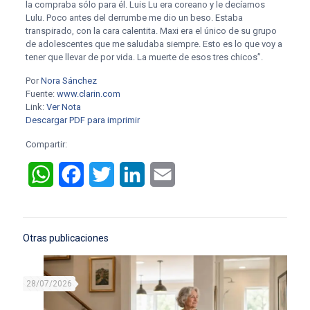
la compraba sólo para él. Luis Lu era coreano y le decíamos
Lulu. Poco antes del derrumbe me dio un beso. Estaba
transpirado, con la cara calentita. Maxi era el único de su grupo
de adolescentes que me saludaba siempre. Esto es lo que voy a
tener que llevar de por vida. La muerte de esos tres chicos”.
Por
Nora Sánchez
Fuente:
www.clarin.com
L
ink:
Ver Nota
Descargar PDF para imprimir
Compartir:
WhatsApp
Facebook
Twitter
LinkedIn
Email
Otras publicaciones
28/07/2026