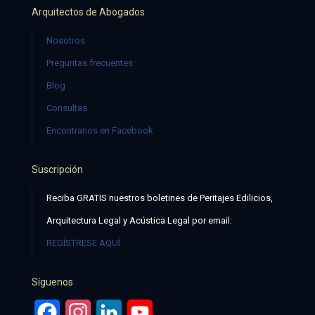
Arquitectos de Abogados
Nosotros
Preguntas frecuentes
Blog
Consultas
Encontranos en Facebook
Suscripción
Reciba GRATIS nuestros boletines de Peritajes Edilicios,
Arquitectura Legal y Acústica Legal por email:
REGÍSTRESE AQUÍ
Síguenos
Facebook
Instagram
LinkedIn
YouTube