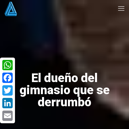
El dueño del
WhatsApp
gimnasio que se
Facebook
derrumbó
Twitter
LinkedIn
Email