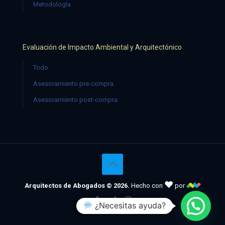
Metodología
Evaluación de Impacto Ambiental y Arquitectónico
Todo
Asesoramiento pre-compra
Asesoramiento post-compra
♥
Arquitectos de Abogados © 2026.
Hecho con
por
¿Necesitas ayuda?