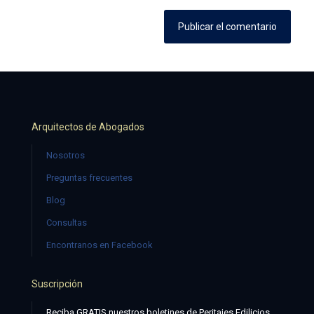
Arquitectos de Abogados
Nosotros
Preguntas frecuentes
Blog
Consultas
Encontranos en Facebook
Suscripción
Reciba GRATIS nuestros boletines de Peritajes Edilicios,