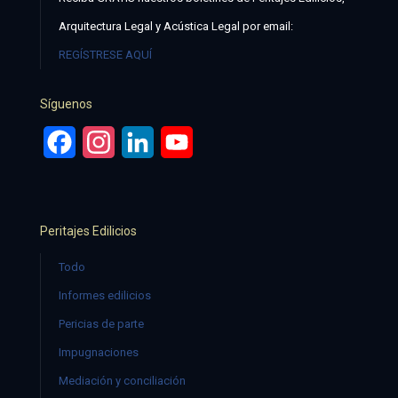
Arquitectura Legal y Acústica Legal por email:
REGÍSTRESE AQUÍ
Síguenos
Facebook
Instagram
LinkedIn
YouTube
Peritajes Edilicios
Todo
Informes edilicios
Pericias de parte
Impugnaciones
Mediación y conciliación