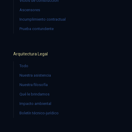
Vicios de construcción
Ascensores
Incumplimiento contractual
Prueba contundente
Arquitectura Legal
Todo
Nuestra asistencia
Nuestra filosofía
Qué le brindamos
Impacto ambiental
Boletín técnico-jurídico