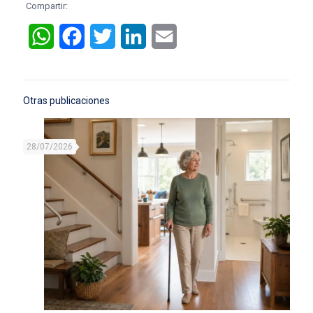
Compartir:
WhatsApp
Facebook
Twitter
LinkedIn
Email
Otras publicaciones
28/07/2026