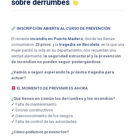
sobre derrumbes
INSCRIPCIÓN ABIERTA AL CURSO DE PREVENCIÓN
El reciente
incendio en Puerto Madero
, donde las llamas
consumieron
23 pisos
, y la
tragedia en Recoleta
, en la que una
mujer perdió la vida en su departamento, nos recuerdan una
verdad alarmante:
la seguridad estructural y la prevención
de incendios no pueden seguir postergándose
.
¿Vamos a seguir esperando la próxima tragedia para
actuar?
EL MOMENTO DE PREVENIR ES AHORA
¿Qué tienen en común los derrumbes y los incendios?
✔ Falta de mantenimiento.
✔ Errores constructivos.
✔ Desconocimiento de los riesgos.
✔ Falta de control de las autoridades.
¿Cómo podemos prevenirlos?