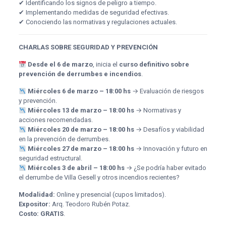
✔ Identificando los signos de peligro a tiempo.
✔ Implementando medidas de seguridad efectivas.
✔ Conociendo las normativas y regulaciones actuales.
CHARLAS SOBRE SEGURIDAD Y PREVENCIÓN
Desde el 6 de marzo
, inicia el
curso definitivo sobre
prevención de derrumbes e incendios
.
Miércoles 6 de marzo – 18:00 hs
→ Evaluación de riesgos
y prevención.
Miércoles 13 de marzo – 18:00 hs
→ Normativas y
acciones recomendadas.
Miércoles 20 de marzo – 18:00 hs
→ Desafíos y viabilidad
en la prevención de derrumbes.
Miércoles 27 de marzo – 18:00 hs
→ Innovación y futuro en
seguridad estructural.
Miércoles 3 de abril – 18:00 hs
→ ¿Se podría haber evitado
el derrumbe de Villa Gesell y otros incendios recientes?
Modalidad:
Online y presencial (cupos limitados).
Expositor:
Arq. Teodoro Rubén Potaz.
Costo:
GRATIS
.