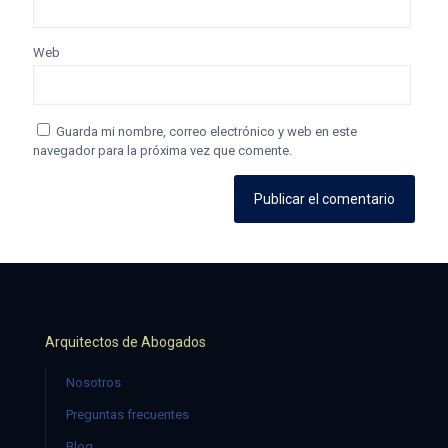
Web
Guarda mi nombre, correo electrónico y web en este
navegador para la próxima vez que comente.
Arquitectos de Abogados
Nosotros
Preguntas frecuentes
Blog