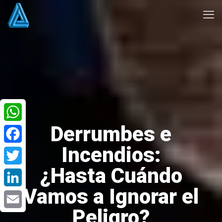
Derrumbes e
WhatsApp
Incendios:
Facebook
¿Hasta Cuándo
Twitter
Vamos a Ignorar el
LinkedIn
Peligro?
Email