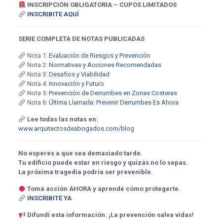
INSCRIPCIÓN OBLIGATORIA – CUPOS LIMITADOS
INSCRIBITE AQUÍ
SERIE COMPLETA DE NOTAS PUBLICADAS
Nota 1:
Evaluación de Riesgos y Prevención
Nota 2:
Normativas y Acciones Recomendadas
Nota 3:
Desafíos y Viabilidad
Nota 4:
Innovación y Futuro
Nota 5:
Prevención de Derrumbes en Zonas Costeras
Nota 6:
Última Llamada: Prevenir Derrumbes Es Ahora
Lee todas las notas en:
www.arquitectosdeabogados.com/blog
No esperes a que sea demasiado tarde.
Tu edificio puede estar en riesgo y quizás no lo sepas.
La próxima tragedia podría ser prevenible.
Tomá acción AHORA y aprendé cómo protegerte.
INSCRIBITE YA
Difundí esta información. ¡La prevención salva vidas!