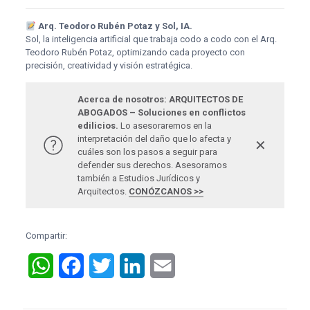
Arq. Teodoro Rubén Potaz y Sol, IA.
Sol, la inteligencia artificial que trabaja codo a codo con el Arq.
Teodoro Rubén Potaz, optimizando cada proyecto con
precisión, creatividad y visión estratégica.
Acerca de nosotros: ARQUITECTOS DE
ABOGADOS – Soluciones en conflictos
edilicios.
Lo asesoraremos en la
interpretación del daño que lo afecta y
✕
cuáles son los pasos a seguir para
defender sus derechos. Asesoramos
también a Estudios Jurídicos y
Arquitectos.
CONÓZCANOS >>
Compartir:
WhatsApp
Facebook
Twitter
LinkedIn
Email