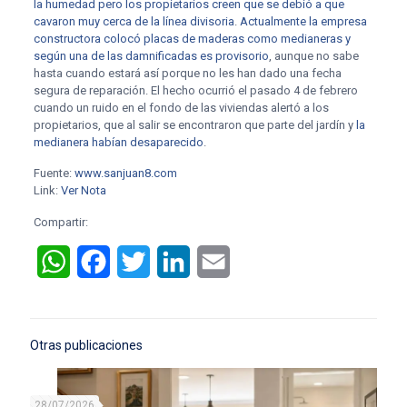
la humedad pero los propietarios creen que se debió a que
cavaron muy cerca de la línea divisoria
.
Actualmente la empresa
constructora colocó placas de maderas como medianeras y
según una de las damnificadas es provisorio
, aunque no sabe
hasta cuando estará así porque no les han dado una fecha
segura de reparación. El hecho ocurrió el pasado 4 de febrero
cuando un ruido en el fondo de las viviendas alertó a los
propietarios, que al salir se encontraron que parte del jardín y
la
medianera habían desaparecido
.
Fuente:
www.sanjuan8.com
Link:
Ver Nota
Compartir:
WhatsApp
Facebook
Twitter
LinkedIn
Email
Otras publicaciones
28/07/2026