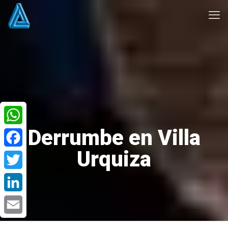
Derrumbe en Villa
WhatsApp
Urquiza
Facebook
Twitter
LinkedIn
Email