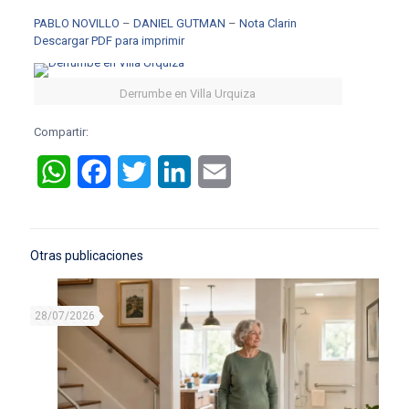
PABLO NOVILLO
–
DANIEL GUTMAN
–
Nota Clarin
Descargar PDF para imprimir
Derrumbe en Villa Urquiza
Compartir:
WhatsApp
Facebook
Twitter
LinkedIn
Email
Otras publicaciones
28/07/2026