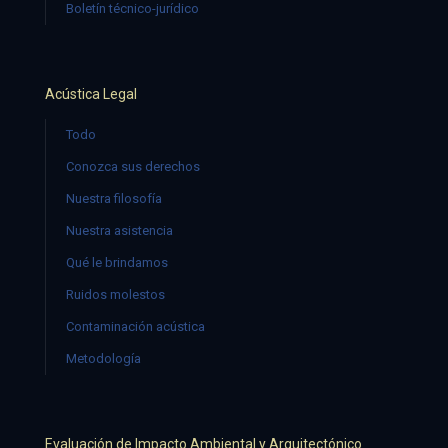
Boletín técnico-jurídico
Acústica Legal
Todo
Conozca sus derechos
Nuestra filosofía
Nuestra asistencia
Qué le brindamos
Ruidos molestos
Contaminación acústica
Metodología
Evaluación de Impacto Ambiental y Arquitectónico