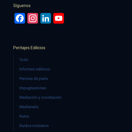
Síguenos
Facebook
Instagram
LinkedIn
YouTube
Peritajes Edilicios
Todo
Informes edilicios
Pericias de parte
Impugnaciones
Mediación y conciliación
Medianería
Ruina
Ruidos molestos