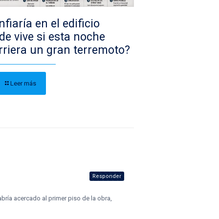
fiaría en el edificio
de vive si esta noche
rriera un gran terremoto?
Leer más
Responder
bría acercado al primer piso de la obra,