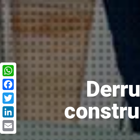
Derru
WhatsApp
Facebook
constru
Twitter
LinkedIn
Email