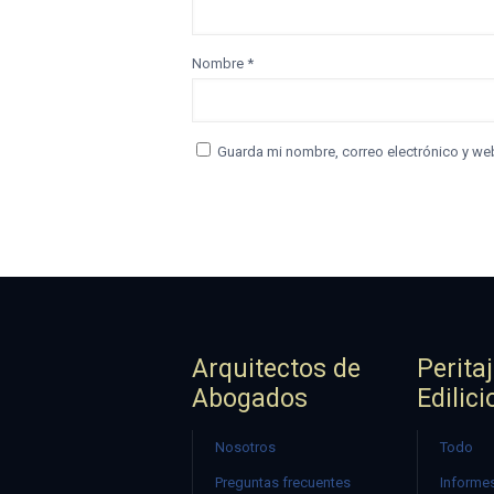
Nombre
*
Guarda mi nombre, correo electrónico y we
Arquitectos de
Perita
Abogados
Edilici
Nosotros
Todo
Preguntas frecuentes
Informes