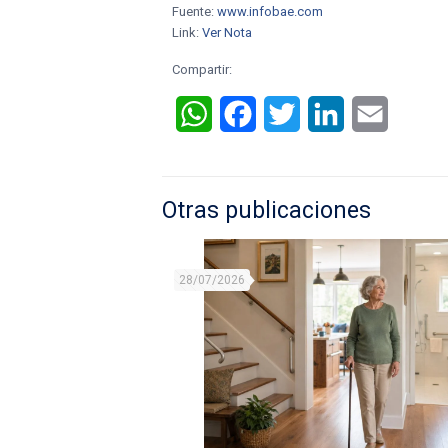
Fuente:
www.infobae.com
Link:
Ver Nota
Compartir:
WhatsApp
Facebook
Twitter
LinkedIn
Email
Otras publicaciones
28/07/2026