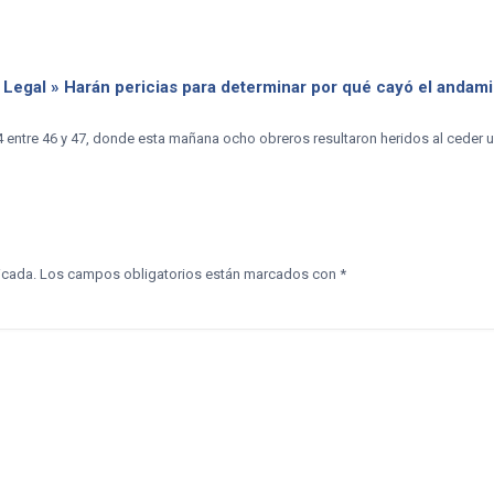
 Legal » Harán pericias para determinar por qué cayó el andam
4 entre 46 y 47, donde esta mañana ocho obreros resultaron heridos al ceder u
icada.
Los campos obligatorios están marcados con
*