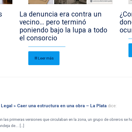
s
La denuncia era contra un
¿Con
vecino… pero terminó
don
poniendo bajo la lupa a todo
ocu
el consorcio
Leer más
 Legal » Caer una estructura en una obra – La Plata
dice:
n las primeras versiones que circulaban en la zona, un grupo de obreros se ha
ndeja de…. […]