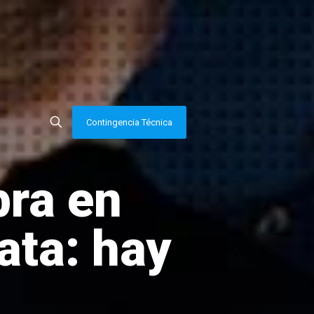
Contingencia Técnica
bra en
ata: hay