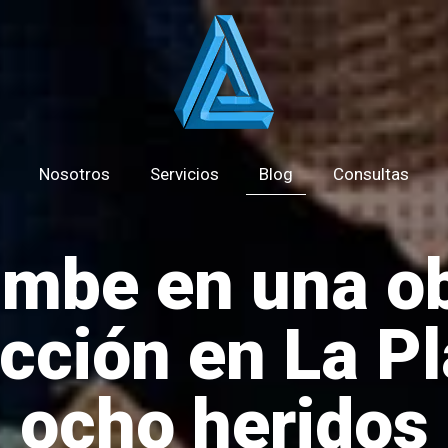
Nosotros
Servicios
Blog
Consultas
mbe en una o
cción en La Pl
ocho heridos