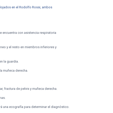
 alojados en el Rodolfo Rossi, ambos
e encuentra con asistencia respiratoria
neo y el resto en miembros inferiores y
n la guardia.
e la muñeca derecha.
ar, fractura de pelvis y muñeca derecha.
nas.
rá una ecografía para determinar el diagnóstico.