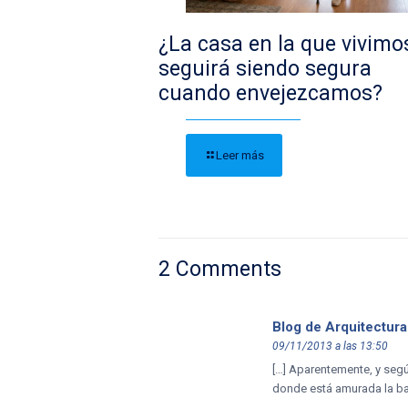
¿La casa en la que vivimo
seguirá siendo segura
cuando envejezcamos?
Leer más
2 Comments
Blog de Arquitectura
09/11/2013 a las 13:50
[…] Aparentemente, y segú
donde está amurada la ba