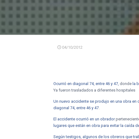
04/10/2012
Ocurrió en diagonal 74, entre 46 y 47,
donde
la 
Ya fueron trasladados a diferentes hospitales
Un nuevo accidente se produjo en una obra en 
diagonal 74, entre 46 y 47
.
El accidente ocurrió en un obrador
pertenecient
lugares que están en obra para evitar la caída
Según testigos, algunos de los obreros que tra