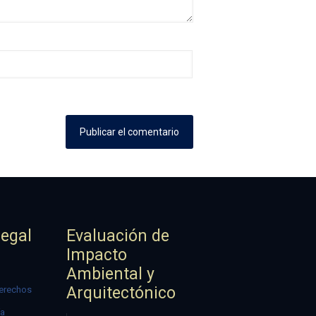
Legal
Evaluación de
Impacto
Ambiental y
Arquitectónico
erechos
ía