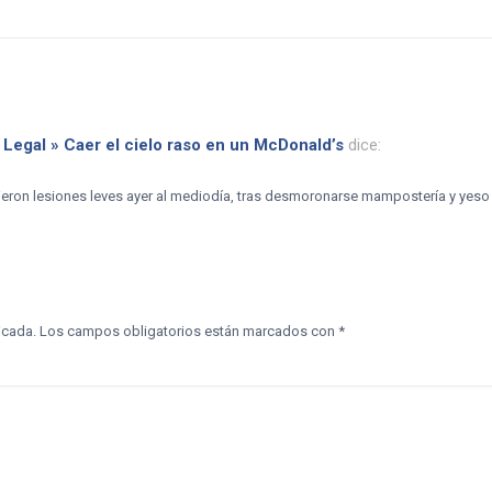
 Legal » Caer el cielo raso en un McDonald’s
dice:
ieron lesiones leves ayer al mediodía, tras desmoronarse mampostería y yeso 
icada.
Los campos obligatorios están marcados con
*