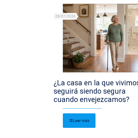
28/07/2026
¿La casa en la que vivimo
seguirá siendo segura
cuando envejezcamos?
Leer más