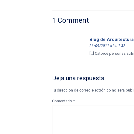
1 Comment
Blog de Arquitectura
26/09/2011 a las 1:32
[…] Catorce personas sufr
Deja una respuesta
Tu dirección de correo electrónico no será publ
Comentario
*