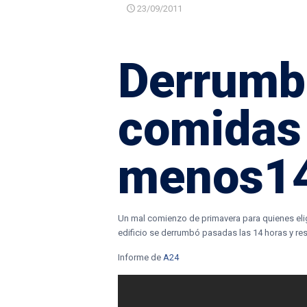
23/09/2011
Derrumbe
comidas 
menos14
Un mal comienzo de primavera para quienes elig
edificio se derrumbó pasadas las 14 horas y res
Informe de
A24