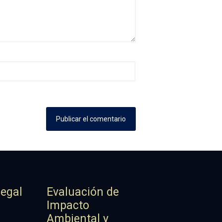
Legal
Evaluación de
Impacto
Ambiental y