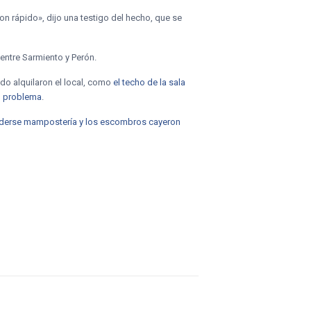
on rápido», dijo una testigo del hecho, que se
 entre Sarmiento y Perón.
do alquilaron el local, como
el techo de la sala
ún problema
.
nderse mampostería y los escombros cayeron