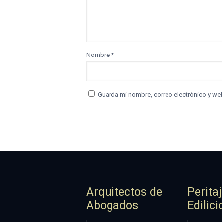
Nombre
*
Guarda mi nombre, correo electrónico y we
Arquitectos de
Perita
Abogados
Edilici