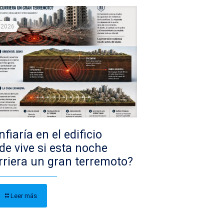
/2026
fiaría en el edificio
de vive si esta noche
rriera un gran terremoto?
Leer más