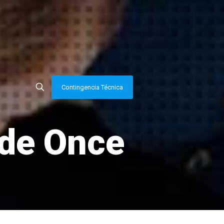
Contingencia Técnica
 de Once