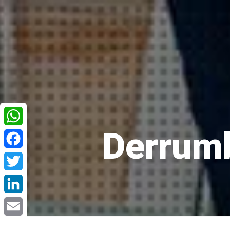
Derrumb
WhatsApp
Facebook
Twitter
LinkedIn
Email