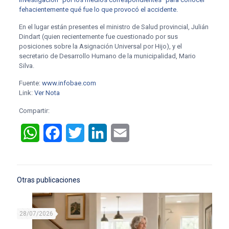
fehacientemente qué fue lo que provocó el accidente.
En el lugar están presentes el ministro de Salud provincial, Julián
Dindart (quien recientemente fue cuestionado por sus
posiciones sobre la Asignación Universal por Hijo), y el
secretario de Desarrollo Humano de la municipalidad, Mario
Silva.
Fuente:
www.infobae.com
Link:
Ver Nota
Compartir:
WhatsApp
Facebook
Twitter
LinkedIn
Email
Otras publicaciones
28/07/2026