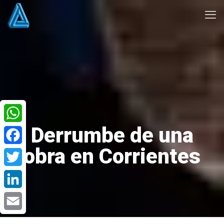
Derrumbe de una
WhatsApp
obra en Corrientes
Facebook
Twitter
LinkedIn
Email