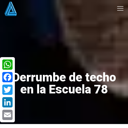
Derrumbe de techo
WhatsApp
en la Escuela 78
Facebook
Twitter
LinkedIn
Email