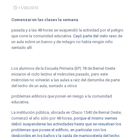
11/03/2013
Comenzaron las clases la semana
pasada y a las 48 horas se suspendió la actividad por el peligro
que corre la comunidad educativa.
Cayó parte del cielo raso
de
un aula sobre un banco y de milagro no había ningún niño
sentado allí.
Los alumnos de la Escuela Primaria (EP) 78 de Bernal Oeste
iniciaron el ciclo lectivo el miércoles pasado, pero este
miércoles no volverán a las aulas a raíz del derrumbe de parte
del techo de un aula, sumado a otros
problemas edilicios que ponen en riesgo a la comunidad
educativa.
La institución pública, ubicada en Chaco 1540 de Bernal Oeste,
comenzó el año sólo por 48 horas,
porque el mismo viernes
debió suspenderse las actividades hasta que se resuelvan los
problemas que posee el edificio, en particular con los
desbordes en los baños y la caída de mampostería del techo
.