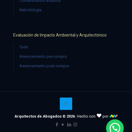
Contaminación acústica
Metodología
Evaluación de Impacto Ambiental y Arquitectónico
Todo
Asesoramiento pre-compra
Asesoramiento post-compra
♥
Arquitectos de Abogados © 2026.
Hecho con
por