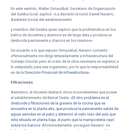
En este sentido, Walter Ormazábal, Secretario de Organización
del Suteba local, explicó: «La decisión la tomó Daniel Navarro,
Asistente Social del establecimiento
y miembro del Suteba quien explicó que la problemática en los
baños de docentes y alumnos es de larga data y produce un
desborde permanente y charcos en los mismos».
De acuerdo a lo que expuso Ormazábal, Navarro comentó:
«Personalmente me dirigí reiteradamente a Infraestructura del
Consejo Escolar pero el costo de la obra necesaria es superior a
lo estipulado para ese organismo, por lo que la responsabilidad
es de la
Dirección Provincial de Infraestructura
«.
Filtraciones
Asimismo, el docente destacó otros inconvenientes que posee
el establecimiento de Bernal Oeste: «
El otro problema es el
desborde y filtraciones de la grasera de la cocina que se
encuentra en la planta alta, que produce la permanente salida de
aguas servidas en el patio y deterioró el cielo raso del aula que
está situada en planta baja, al punto que la mampostería cayó
sobre los bancos
. Afortunadamente -prosiguió Navarro- no