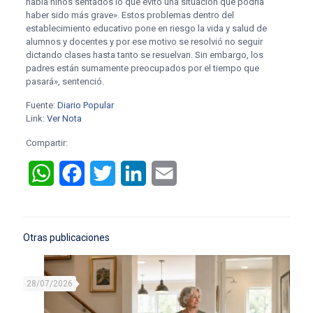
había niños sentados lo que evitó una situación que podría
haber sido más grave». Estos problemas dentro del
establecimiento educativo pone en riesgo la vida y salud de
alumnos y docentes y por ese motivo se resolvió no seguir
dictando clases hasta tanto se resuelvan. Sin embargo, los
padres están sumamente preocupados por el tiempo que
pasará», sentenció.
Fuente:
Diario Popular
Link:
Ver Nota
Compartir:
WhatsApp
Facebook
Twitter
LinkedIn
Email
Otras publicaciones
28/07/2026