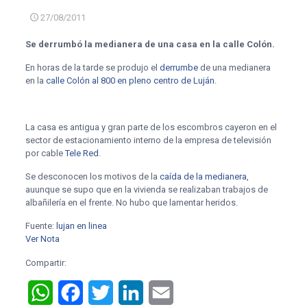
27/08/2011
Se derrumbó la medianera de una casa en la calle Colón.
En horas de la tarde se produjo el
derrumbe
de una medianera
en la
calle Colón al 800 en pleno centro de Luján
.
La casa es antigua y gran parte de los escombros cayeron en el
sector de estacionamiento interno de la empresa de televisión
por cable
Tele Red
.
Se desconocen los motivos de la
caída de la medianera
,
auunque se supo que en la vivienda se realizaban trabajos de
albañilería en el frente. No hubo que lamentar heridos.
Fuente:
lujan en linea
Ver Nota
Compartir:
WhatsApp
Facebook
Twitter
LinkedIn
Email