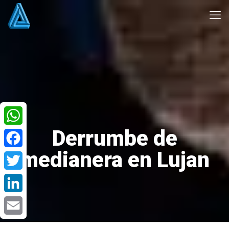
Derrumbe de
WhatsApp
medianera en Lujan
Facebook
Twitter
LinkedIn
Email