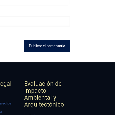
Legal
Evaluación de
Impacto
Ambiental y
Arquitectónico
erechos
ía