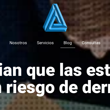
Nosotros
Servicios
Blog
Consultas
an que las es
n riesgo de de