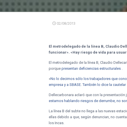
02/08/2013
El metrodelegado de la línea B, Claudio Del
funcionar». «Hay riesgo de vida para usuar
El metrodelegado de la línea B, Claudio Dellec
porque
presentan deficiencias estructurales
.
«
No lo decimos sólo los trabajadores que conoc
empresa y a SBASE. También lo dice la cautela
Dellecarbonara aclaró que con la presentación ju
estamos hablando riesgos de derrumbe, no son
La línea B del subte no llega a las nuevas esta
ellas debido a que, según denuncian, no cuentan
los Incas.