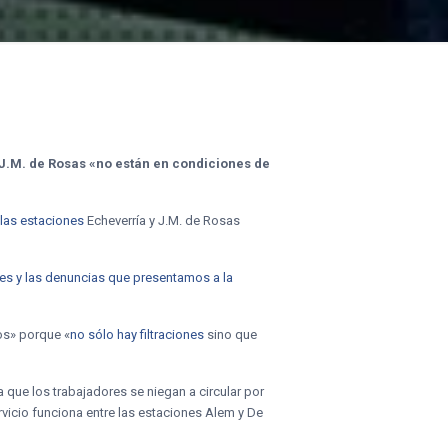
 J.M. de Rosas «no están en condiciones de
 las estaciones
Echeverría y J.M. de Rosas
nes y las denuncias que presentamos a la
ios» porque «
no sólo hay filtraciones
sino que
 que los trabajadores se niegan a circular por
rvicio funciona entre las estaciones Alem y De