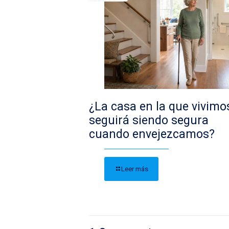
¿La casa en la que vivimo
seguirá siendo segura
cuando envejezcamos?
Leer más