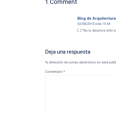
1 Comment
Blog de Arquitectura
02/08/2013 a las 15:54
[…] “No lo decimos sólo l
Deja una respuesta
Tu dirección de correo electrónico no será publ
Comentario
*