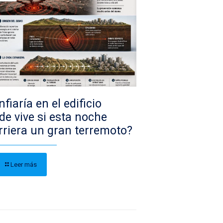
fiaría en el edificio
de vive si esta noche
rriera un gran terremoto?
Leer más