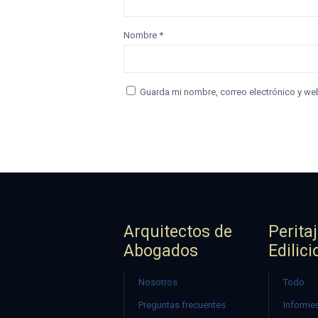
Nombre
*
Guarda mi nombre, correo electrónico y we
Arquitectos de
Perita
Abogados
Edilici
Nosotros
Todo
Preguntas frecuentes
Informes