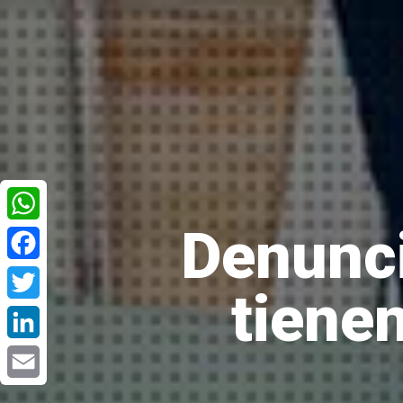
Denunci
WhatsApp
Facebook
tiene
Twitter
LinkedIn
Email