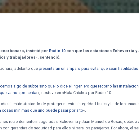
lecarbonara, insistió por
Radio 10
con que las estaciones Echeverría y
ios y trabajadores», sentenció.
arbonara, adelantó que
presentarán un amparo para evitar que sean habilitadas
emos algo de subte sino que lo dice el ingeniero que recorrió las instalacio
r que vamos presentar
«, sostuvo en «Hola Chiche» por Radio 10.
dicial están «tratando de proteger nuestra integridad física y la de los usuar
 cosas mínimas que uno puede pasar por alto
«.
ciones recientemente inauguradas, Echeverría y Juan Manuel de Rosas, debido a
 con garantías de seguridad para ellos ni para los pasajeros. Por ahora, el se