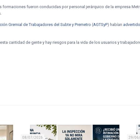
 las formaciones fueron conducidas por personal jerárquico de la empresa Metr
.
ción Gremial de Trabajadores del Subte y Premetro
(
AGTSyP
) habían
advertido
esta cantidad de gente y hay riesgos para la vida de los usuarios y trabajador
08/07/2026
29/06