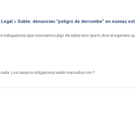
 Legal » Subte: denuncian “peligro de derrumbe” en nuevas es
os trabajadores que conocemos algo de subte sino que lo dice el ingeniero que
icada.
Los campos obligatorios están marcados con
*