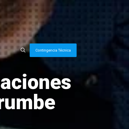
Contingencia Técnica
taciones
rrumbe