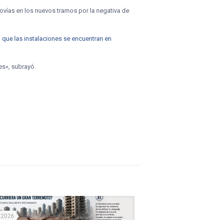
ovías en los nuevos tramos por la negativa de
 que las instalaciones se encuentran en
es», subrayó.
/2026