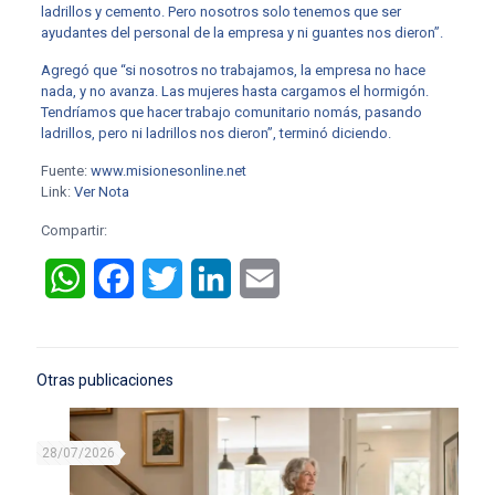
ladrillos y cemento. Pero nosotros solo tenemos que ser
ayudantes del personal de la empresa y ni guantes nos dieron”.
Agregó que “si nosotros no trabajamos, la empresa no hace
nada, y no avanza. Las mujeres hasta cargamos el hormigón.
Tendríamos que hacer trabajo comunitario nomás, pasando
ladrillos, pero ni ladrillos nos dieron”, terminó diciendo.
Fuente:
www.misionesonline.net
Link:
Ver Nota
Compartir:
WhatsApp
Facebook
Twitter
LinkedIn
Email
Otras publicaciones
28/07/2026