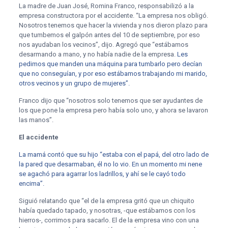
La madre de Juan José, Romina Franco, responsabilizó a la
empresa constructora por el accidente. “La empresa nos obligó.
Nosotros tenemos que hacer la vivienda y nos dieron plazo para
que tumbemos el galpón antes del 10 de septiembre, por eso
nos ayudaban los vecinos”, dijo. Agregó que “estábamos
desarmando a mano, y no había nadie de la empresa.
Les
pedimos que manden una máquina para tumbarlo pero decían
que no conseguían, y por eso estábamos trabajando mi marido,
otros vecinos y un grupo de mujeres”.
Franco dijo que “nosotros solo tenemos que ser ayudantes de
los que pone la empresa pero había solo uno, y ahora se lavaron
las manos”.
El accidente
La mamá contó que su hijo “estaba con el papá, del otro lado de
la pared que desarmaban, él no lo vio. En un momento mi nene
se agachó para agarrar los ladrillos, y ahí se le cayó todo
encima”.
Siguió relatando que “el de la empresa gritó que un chiquito
había quedado tapado, y nosotras, -que estábamos con los
hierros-, corrimos para sacarlo. El de la empresa vino con una