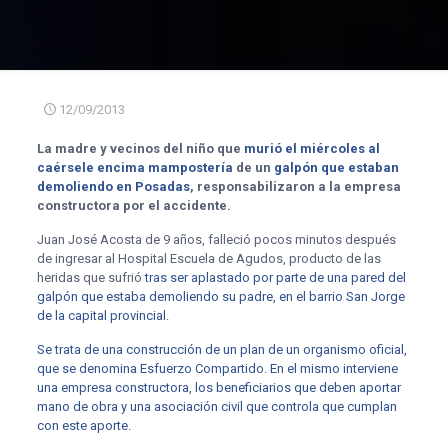
12/09/2013
La madre y vecinos del niño que
murió el miércoles al
caérsele encima mampostería
de un
galpón que estaban
demoliendo en Posadas
, responsabilizaron a la empresa
constructora por el accidente.
Juan José Acosta de 9 años, falleció pocos minutos después
de ingresar al Hospital Escuela de Agudos, producto de las
heridas que sufrió
tras ser aplastado por parte de una pared del
galpón que estaba demoliendo su padre, en el barrio San Jorge
de la capital provincial
.
Se trata de una construcción de un plan de un organismo oficial,
que se denomina Esfuerzo Compartido. En el mismo interviene
una empresa constructora, los beneficiarios que deben aportar
mano de obra y una asociación civil que controla que cumplan
con este aporte.