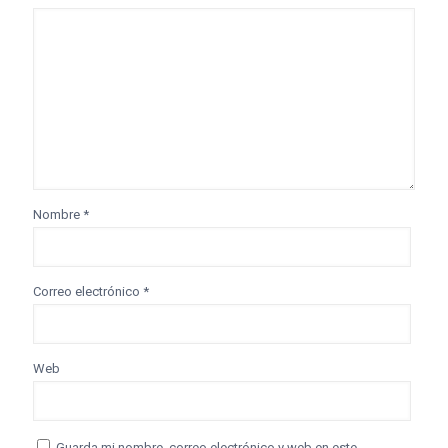
Nombre
*
Correo electrónico
*
Web
Guarda mi nombre, correo electrónico y web en este