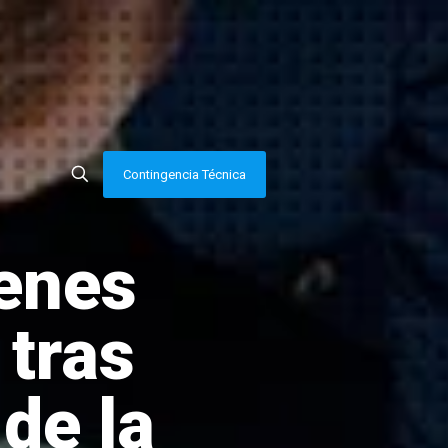
Contingencia Técnica
enes
 tras
de la