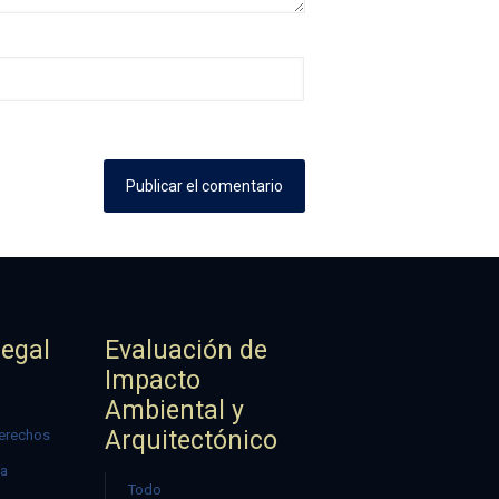
Legal
Evaluación de
Impacto
Ambiental y
Arquitectónico
erechos
ía
Todo