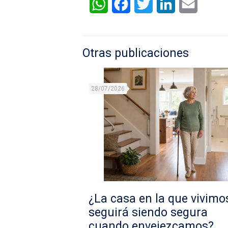
WhatsApp
Facebook
Twitter
LinkedIn
Email
Otras publicaciones
28/07/2026
¿La casa en la que vivimo
seguirá siendo segura
cuando envejezcamos?