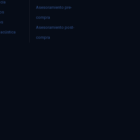
ncia
Asesoramiento pre-
mos
compra
os
Asesoramiento post-
acústica
compra