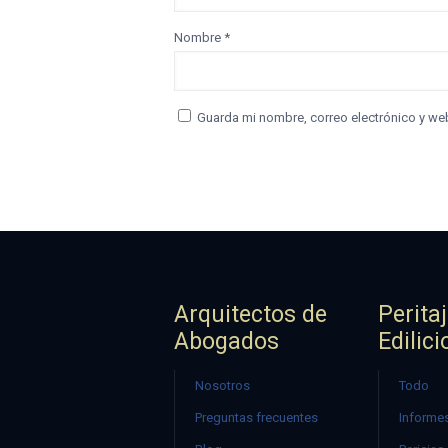
Nombre
*
Guarda mi nombre, correo electrónico y we
Arquitectos de
Perita
Abogados
Edilici
Nosotros
Todo
Preguntas frecuentes
Informes