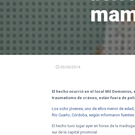
mamp
03/05/2014
El hecho ocurrió en el local Mil Demonios, 
traumatismo de cráneo, están fuera de pel
Los ocho jóvenes, uno de ellos menor de edad, 
Río Cuarto, Córdoba, según informaron fuentes 
El hecho tuvo lugar ayer en horas de la madruga
sur de la capital provincial.