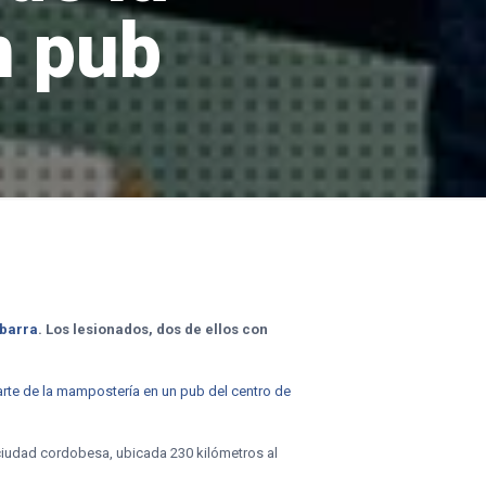
n pub
 barra
. Los lesionados, dos de ellos con
arte de la mampostería en un pub del centro de
 ciudad cordobesa, ubicada 230 kilómetros al