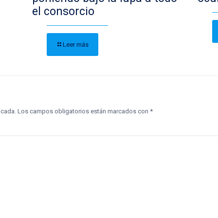
el consorcio
Leer más
icada.
Los campos obligatorios están marcados con
*