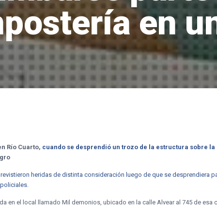
ostería en u
en Río Cuarto,
cuando se desprendió un trozo de la estructura sobre la
igro
revistieron heridas de distinta consideración luego de que se desprendiera p
policiales
.
da en el local llamado Mil demonios, ubicado en la calle Alvear al 745 de esa