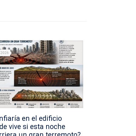
/2026
fiaría en el edificio
de vive si esta noche
rriera un gran terremoto?