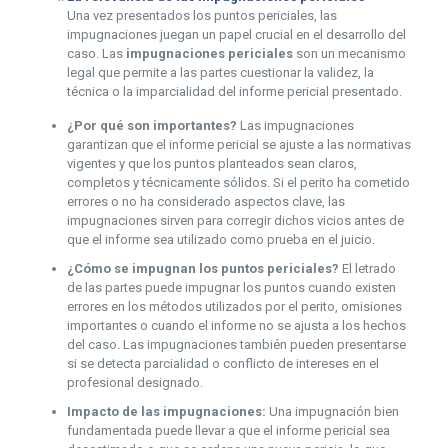
Una vez presentados los puntos periciales, las
impugnaciones juegan un papel crucial en el desarrollo del
caso. Las
impugnaciones periciales
son un mecanismo
legal que permite a las partes cuestionar la validez, la
técnica o la imparcialidad del informe pericial presentado.
¿Por qué son importantes?
Las impugnaciones
garantizan que el informe pericial se ajuste a las normativas
vigentes y que los puntos planteados sean claros,
completos y técnicamente sólidos. Si el perito ha cometido
errores o no ha considerado aspectos clave, las
impugnaciones sirven para corregir dichos vicios antes de
que el informe sea utilizado como prueba en el juicio.
¿Cómo se impugnan los puntos periciales?
El letrado
de las partes puede impugnar los puntos cuando existen
errores en los métodos utilizados por el perito, omisiones
importantes o cuando el informe no se ajusta a los hechos
del caso. Las impugnaciones también pueden presentarse
si se detecta parcialidad o conflicto de intereses en el
profesional designado.
Impacto de las impugnaciones:
Una impugnación bien
fundamentada puede llevar a que el informe pericial sea