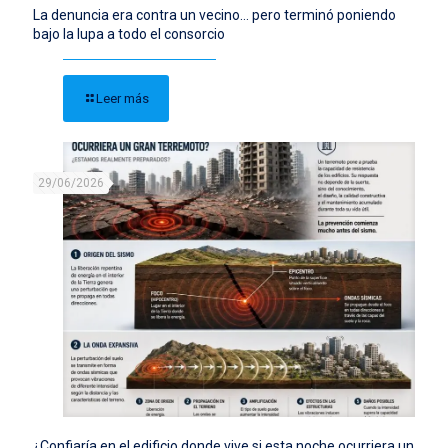
La denuncia era contra un vecino… pero terminó poniendo
bajo la lupa a todo el consorcio
Leer más
29/06/2026
¿Confiaría en el edificio donde vive si esta noche ocurriera un