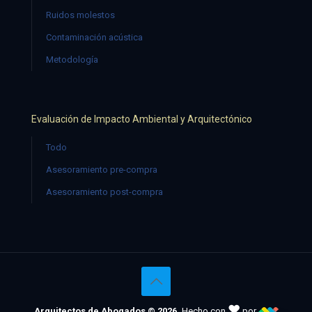
Ruidos molestos
Contaminación acústica
Metodología
Evaluación de Impacto Ambiental y Arquitectónico
Todo
Asesoramiento pre-compra
Asesoramiento post-compra
♥
Arquitectos de Abogados © 2026.
Hecho con
por