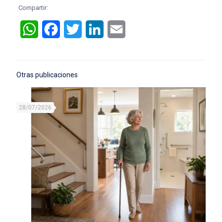
Compartir:
WhatsApp
Facebook
Twitter
LinkedIn
Email
Otras publicaciones
28/07/2026