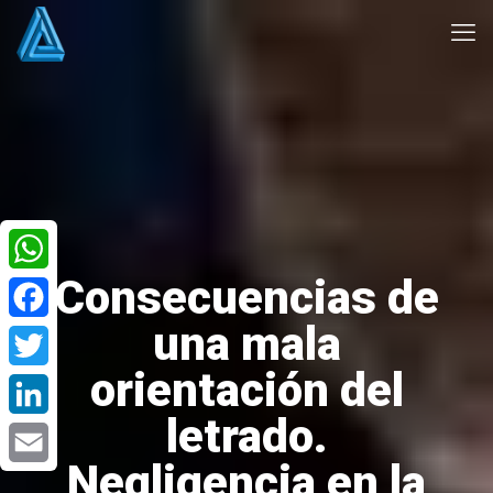
Consecuencias de
WhatsApp
una mala
Facebook
orientación del
Twitter
letrado.
LinkedIn
Negligencia en la
Email