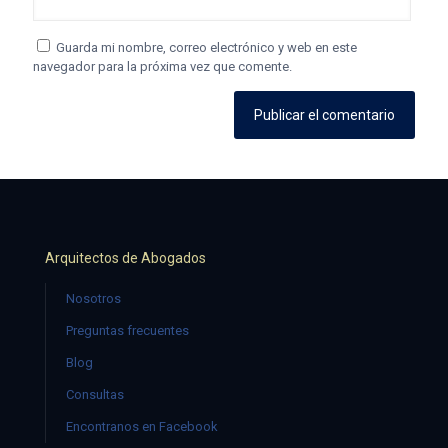
Guarda mi nombre, correo electrónico y web en este
navegador para la próxima vez que comente.
Arquitectos de Abogados
Nosotros
Preguntas frecuentes
Blog
Consultas
Encontranos en Facebook