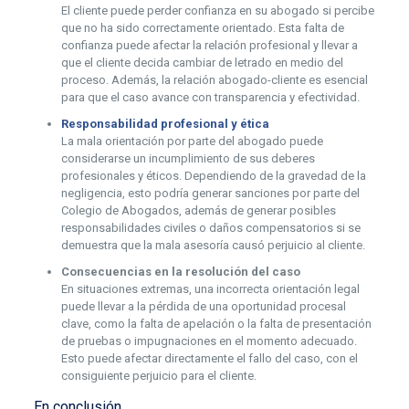
El cliente puede perder confianza en su abogado si percibe
que no ha sido correctamente orientado. Esta falta de
confianza puede afectar la relación profesional y llevar a
que el cliente decida cambiar de letrado en medio del
proceso. Además, la relación abogado-cliente es esencial
para que el caso avance con transparencia y efectividad.
Responsabilidad profesional y ética
La mala orientación por parte del abogado puede
considerarse un incumplimiento de sus deberes
profesionales y éticos. Dependiendo de la gravedad de la
negligencia, esto podría generar sanciones por parte del
Colegio de Abogados, además de generar posibles
responsabilidades civiles o daños compensatorios si se
demuestra que la mala asesoría causó perjuicio al cliente.
Consecuencias en la resolución del caso
En situaciones extremas, una incorrecta orientación legal
puede llevar a la pérdida de una oportunidad procesal
clave, como la falta de apelación o la falta de presentación
de pruebas o impugnaciones en el momento adecuado.
Esto puede afectar directamente el fallo del caso, con el
consiguiente perjuicio para el cliente.
En conclusión