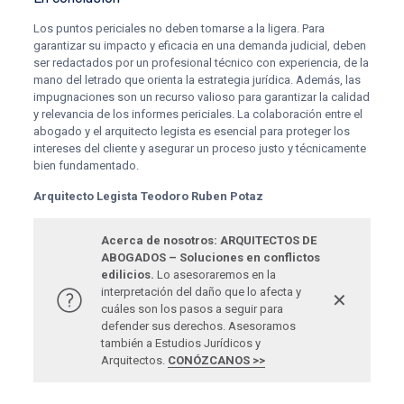
Los puntos periciales no deben tomarse a la ligera. Para
garantizar su impacto y eficacia en una demanda judicial, deben
ser redactados por un profesional técnico con experiencia, de la
mano del letrado que orienta la estrategia jurídica. Además, las
impugnaciones son un recurso valioso para garantizar la calidad
y relevancia de los informes periciales. La colaboración entre el
abogado y el arquitecto legista es esencial para proteger los
intereses del cliente y asegurar un proceso justo y técnicamente
bien fundamentado.
Arquitecto Legista Teodoro Ruben Potaz
Acerca de nosotros: ARQUITECTOS DE
ABOGADOS – Soluciones en conflictos
edilicios.
Lo asesoraremos en la
interpretación del daño que lo afecta y
✕
cuáles son los pasos a seguir para
defender sus derechos. Asesoramos
también a Estudios Jurídicos y
Arquitectos.
CONÓZCANOS >>