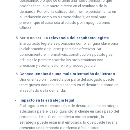
desestimado o que se ordene una nueva pericia, lo que
podría tener un impacto directo en el resultado de la
demanda. Por ello, la calidad del informe pericial, tanto en
su redacción como en su metodología, es vital para
prevenir que el caso sea afectado por impugnaciones
válidas.
Ser o no ser:
La relevancia del arquitecto legista
El arquitecto legista se posiciona como la figura clave para
la elaboración de puntos periciales efectivos. Su
conocimiento en normativas, construcción y patologías
edilicias le permite abordar las problemáticas con
precisión y aportar valor en el proceso judicial.
Consecuencias de una mala orientación del letrado
Una orientación incorrecta por parte del abogado puede
tener graves consecuencias tanto en el desarrollo como en
el resultado de la demanda:
Impacto en la estrategia legal
El abogado es el responsable de desarrollar una estrategia
adecuada para el caso, guiando al cliente en cada paso del
proceso judicial. Si no se orienta correctamente, la
estrategia puede estar mal enfocada, lo que puede llevar a
presentar una demanda o defensa débil o poco