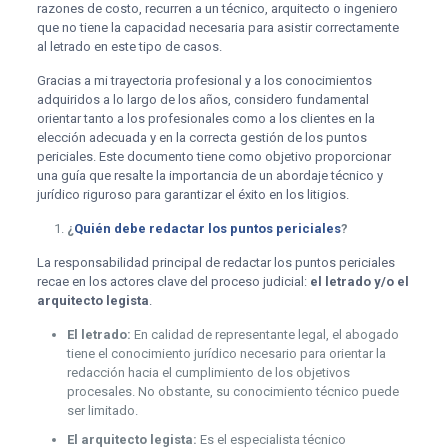
razones de costo, recurren a un técnico, arquitecto o ingeniero
que no tiene la capacidad necesaria para asistir correctamente
al letrado en este tipo de casos.
Gracias a mi trayectoria profesional y a los conocimientos
adquiridos a lo largo de los años, considero fundamental
orientar tanto a los profesionales como a los clientes en la
elección adecuada y en la correcta gestión de los puntos
periciales. Este documento tiene como objetivo proporcionar
una guía que resalte la importancia de un abordaje técnico y
jurídico riguroso para garantizar el éxito en los litigios.
¿
Quién debe redactar los puntos periciales
?
La responsabilidad principal de redactar los puntos periciales
recae en los actores clave del proceso judicial:
el letrado y/o el
arquitecto legista
.
El letrado:
En calidad de representante legal, el abogado
tiene el conocimiento jurídico necesario para orientar la
redacción hacia el cumplimiento de los objetivos
procesales. No obstante, su conocimiento técnico puede
ser limitado.
El arquitecto legista:
Es el especialista técnico