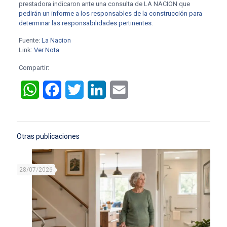
prestadora indicaron ante una consulta de LA NACION que
pedirán un informe a los responsables de la construcción para
determinar las responsabilidades pertinentes
.
Fuente:
La Nacion
Link:
Ver Nota
Compartir:
WhatsApp
Facebook
Twitter
LinkedIn
Email
Otras publicaciones
28/07/2026