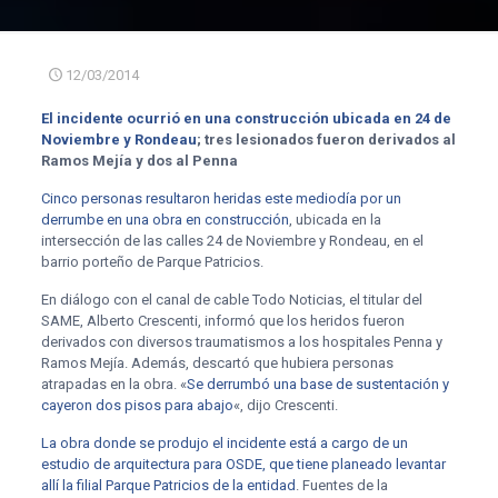
12/03/2014
El incidente ocurrió en una construcción ubicada en 24 de
Noviembre y Rondeau
; tres lesionados fueron derivados al
Ramos Mejía y dos al Penna
Cinco personas resultaron heridas este mediodía por un
derrumbe en una obra en construcción
, ubicada en la
intersección de las calles 24 de Noviembre y Rondeau, en el
barrio porteño de Parque Patricios.
En diálogo con el canal de cable Todo Noticias, el titular del
SAME, Alberto Crescenti, informó que los heridos fueron
derivados con diversos traumatismos a los hospitales Penna y
Ramos Mejía. Además, descartó que hubiera personas
atrapadas en la obra. «
Se derrumbó una base de sustentación y
cayeron dos pisos para abajo
«, dijo Crescenti.
La obra donde se produjo el incidente está a cargo de un
estudio de arquitectura para OSDE, que tiene planeado levantar
allí la filial Parque Patricios de la entidad
. Fuentes de la