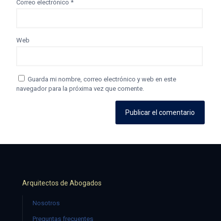
Correo electrónico
*
Web
Guarda mi nombre, correo electrónico y web en este
navegador para la próxima vez que comente.
Arquitectos de Abogados
Nosotros
Preguntas frecuentes