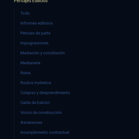
Peritajes Edilicios
Todo
Informes edilicios
Pericias de parte
Impugnaciones
Mediación y conciliación
Medianería
Ruina
Ruidos molestos
Colapso y desprendimiento
Caída de balcón
Vicios de construcción
Ascensores
Incumplimiento contractual