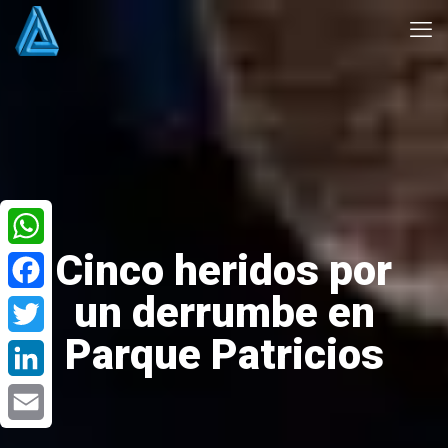
Cinco heridos por
WhatsApp
un derrumbe en
Facebook
Parque Patricios
Twitter
LinkedIn
Email