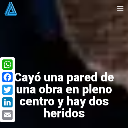
Cayó una pared de
WhatsApp
una obra en pleno
Facebook
centro y hay dos
Twitter
heridos
LinkedIn
Email