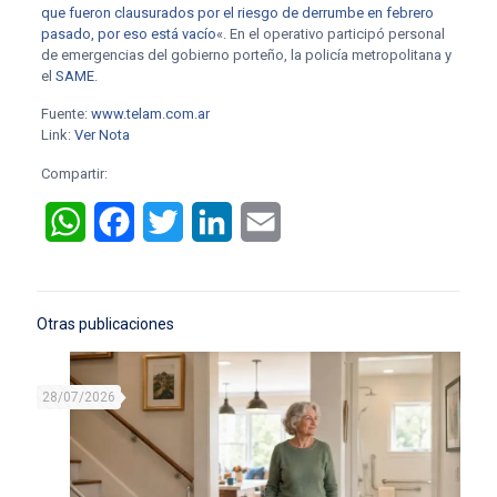
que fueron clausurados por el riesgo de derrumbe en febrero
pasado, por eso está vacío
«. En el operativo participó personal
de emergencias del gobierno porteño, la policía metropolitana y
el
SAME
.
Fuente:
www.telam.com.ar
Link:
Ver Nota
Compartir:
WhatsApp
Facebook
Twitter
LinkedIn
Email
Otras publicaciones
28/07/2026