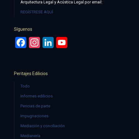
Arquitectura Legal y Acústica Legal por email:
REGÍSTRESE AQUÍ
Síguenos
Facebook
Instagram
LinkedIn
YouTube
Peritajes Edilicios
Todo
Informes edilicios
Pericias de parte
Impugnaciones
Mediación y conciliación
Medianería