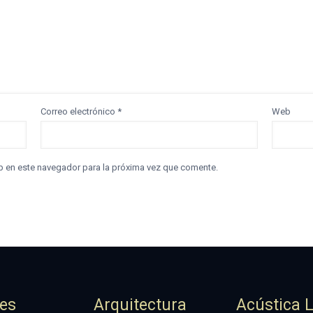
Correo electrónico
*
Web
b en este navegador para la próxima vez que comente.
jes
Arquitectura
Acústica 