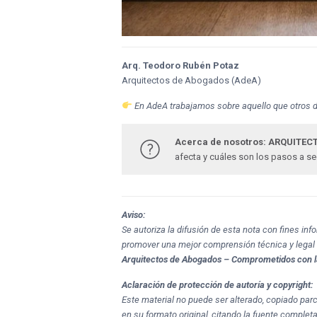
Arq. Teodoro Rubén Potaz
Arquitectos de Abogados (AdeA)
En AdeA trabajamos sobre aquello que otros d
Acerca de nosotros: ARQUITECT
afecta y cuáles son los pasos a s
Aviso:
Se autoriza la difusión de esta nota con fines in
promover una mejor comprensión técnica y legal
Arquitectos de Abogados – Comprometidos con l
Aclaración de protección de autoría y copyright:
Este material no puede ser alterado, copiado par
en su formato original, citando la fuente completa