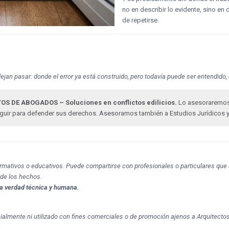
no en describir lo evidente, sino en
de repetirse.
ejan pasar: donde el error ya está construido, pero todavía puede ser entendid
OS DE ABOGADOS – Soluciones en conflictos edilicios.
Lo asesoraremos e
eguir para defender sus derechos. Asesoramos también a Estudios Jurídicos 
formativos o educativos. Puede compartirse con profesionales o particulares que 
 de los hechos.
a verdad técnica y humana.
cialmente ni utilizado con fines comerciales o de promoción ajenos a Arquitecto
.