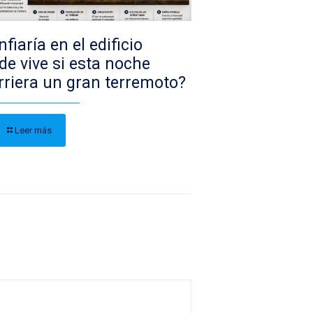
fiaría en el edificio
de vive si esta noche
rriera un gran terremoto?
Leer más