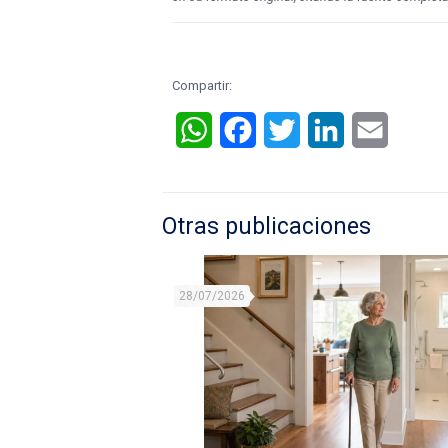
Compartir:
WhatsApp
Facebook
Twitter
LinkedIn
Email
Otras publicaciones
28/07/2026