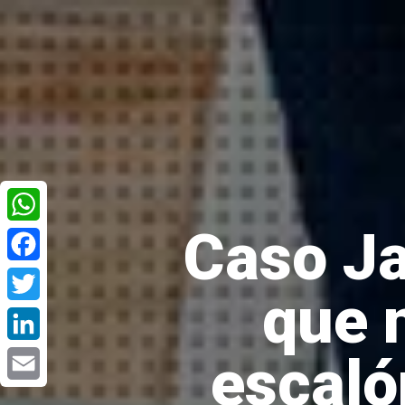
Caso Ja
WhatsApp
Facebook
que n
Twitter
escaló
LinkedIn
Email