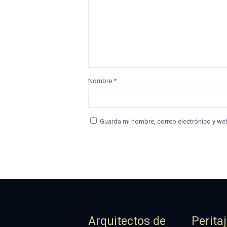
Nombre
*
Guarda mi nombre, correo electrónico y we
Arquitectos de
Perita