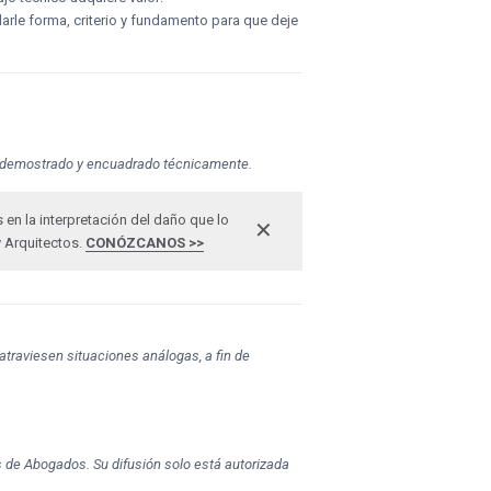
 darle forma, criterio y fundamento para que deje
o, demostrado y encuadrado técnicamente.
n la interpretación del daño que lo
✕
y Arquitectos.
CONÓZCANOS >>
atraviesen situaciones análogas, a fin de
s de Abogados. Su difusión solo está autorizada