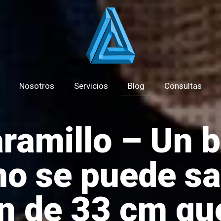
Nosotros
Servicios
Blog
Consultas
ramillo – Un b
o se puede sal
n de 33 cm qu