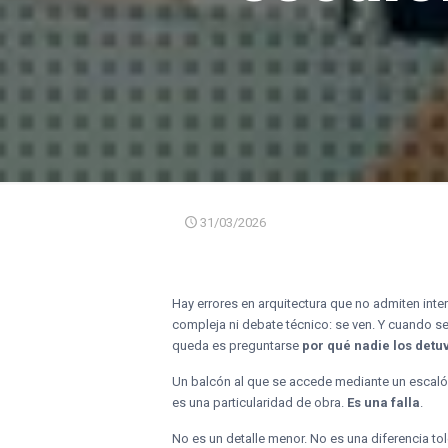
31/03/2026
Hay errores en arquitectura que no admiten inte
compleja ni debate técnico: se ven. Y cuando se 
queda es preguntarse
por qué nadie los detu
Un balcón al que se accede mediante un escal
es una particularidad de obra.
Es una falla
.
No es un detalle menor. No es una diferencia to