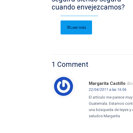
cuando envejezcamos?
Leer más
1 Comment
Margarita Castillo
dic
22/04/2011 a las 16:06
El artículo me parece muy
Guatemala. Estamos conta
una búsqueda de leyes y 
saludos Margarita