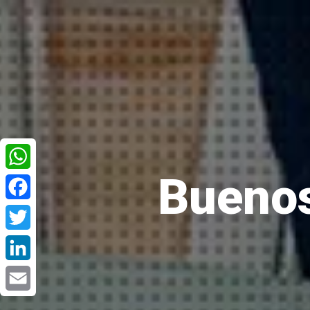
Buenos
WhatsApp
Facebook
Twitter
LinkedIn
Email