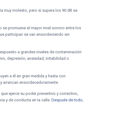
ta muy molesto, pero si supera los 90 dB se
o se promueve el mayor nivel sonoro entre los
que participan se van ensordeciendo sin
 expuesto a grandes niveles de contaminación
o, depresión, ansiedad, irritabilidad o
buyen a él en gran medida y hasta con
n y arrancan ensordecedoramente.
ue ejerce su poder preventivo y correctivo,
a y de conducta en la calle.
Después de todo,