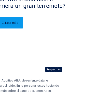
rriera un gran terremoto?
Leer más
Responder
 Auditivo ABA, de reciente data, en
 del ruido. En lo personal estoy haciendo
 más sobre el caso de Buenos Aires.