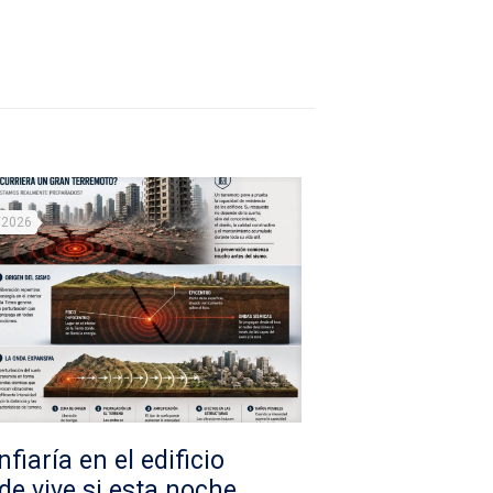
/2026
fiaría en el edificio
de vive si esta noche