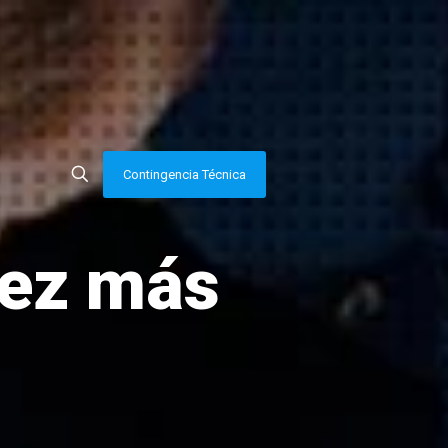
Contingencia Técnica
vez más