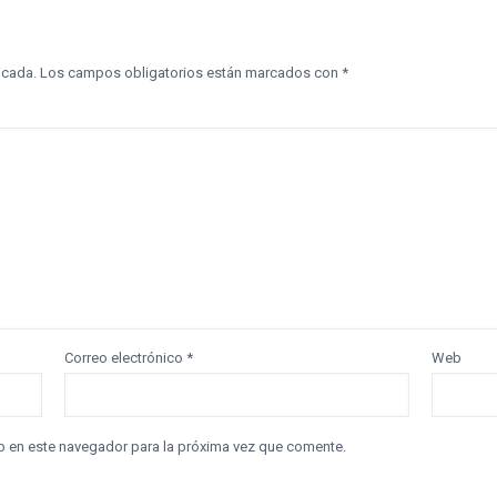
icada.
Los campos obligatorios están marcados con
*
Correo electrónico
*
Web
b en este navegador para la próxima vez que comente.