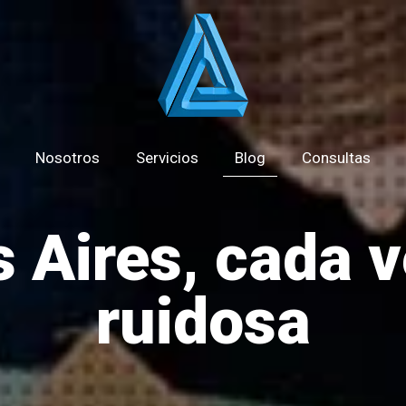
Nosotros
Servicios
Blog
Consultas
 Aires, cada 
ruidosa