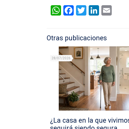
WhatsApp
Facebook
Twitter
LinkedIn
Email
Otras publicaciones
28/07/2026
¿La casa en la que vivimo
seguirá siendo segura