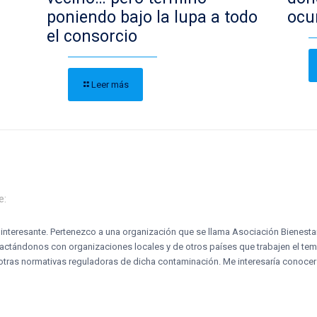
poniendo bajo la lupa a todo
ocu
el consorcio
Leer más
e:
 interesante. Pertenezco a una organización que se llama Asociación Bienestar
ctándonos con organizaciones locales y de otros países que trabajen el tema
otras normativas reguladoras de dicha contaminación. Me interesaría conocer