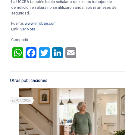
La UOCRA también había señalado que en los trabajos de
demolición en altura no se utilizaron andamios ni arneses de
seguridad.
Fuente:
www.infobae.com
Link:
Ver Nota
Compartir:
WhatsApp
Facebook
Twitter
LinkedIn
Email
Otras publicaciones
28/07/2026