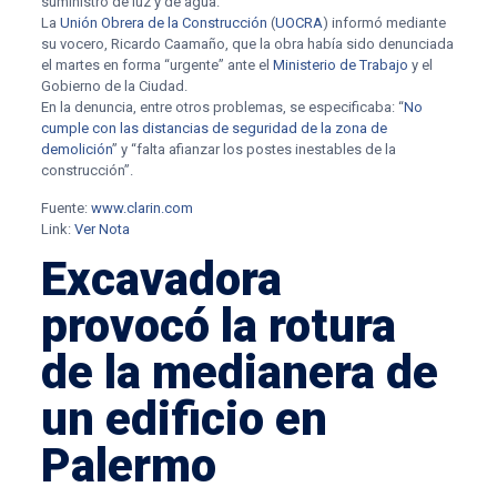
suministro de luz y de agua.
La
Unión Obrera de la Construcción
(
UOCRA
) informó mediante
su vocero, Ricardo Caamaño, que la obra había sido denunciada
el martes en forma “urgente” ante el
Ministerio de Trabajo
y el
Gobierno de la Ciudad.
En la denuncia, entre otros problemas, se especificaba: “
No
cumple con las distancias de seguridad de la zona de
demolición
” y “falta afianzar los postes inestables de la
construcción”.
Fuente:
www.clarin.com
Link:
Ver Nota
Excavadora
provocó la rotura
de la medianera de
un edificio en
Palermo