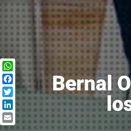
Bernal O
WhatsApp
Facebook
lo
Twitter
LinkedIn
Email