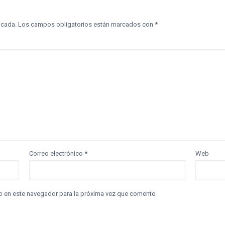
icada.
Los campos obligatorios están marcados con
*
Correo electrónico
*
Web
b en este navegador para la próxima vez que comente.