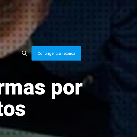
Contingencia Técnica
irmas por
tos