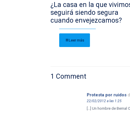
¿La casa en la que vivimo
seguirá siendo segura
cuando envejezcamos?
Leer más
1 Comment
Protesta por ruidos
d
22/02/2012 a las 1:25
[…] Un hombre de Bernal 