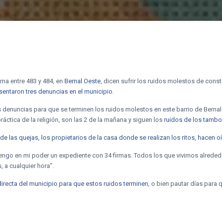
na entre 483 y 484, en
Bernal Oeste
, dicen sufrir los ruidos molestos de const
esentaron tres denuncias en el municipio
.
 denuncias para que se terminen los ruidos molestos en este barrio de Bernal 
áctica de la religión, son las 2 de la mañana y siguen los
ruidos de los tambo
de las quejas, los propietarios de la casa donde se realizan los ritos, hacen 
engo en mi poder un expediente con 34 firmas. Todos los que vivimos alrede
, a cualquier hora”.
directa del municipio para que estos ruidos terminen
, o bien pautar días para