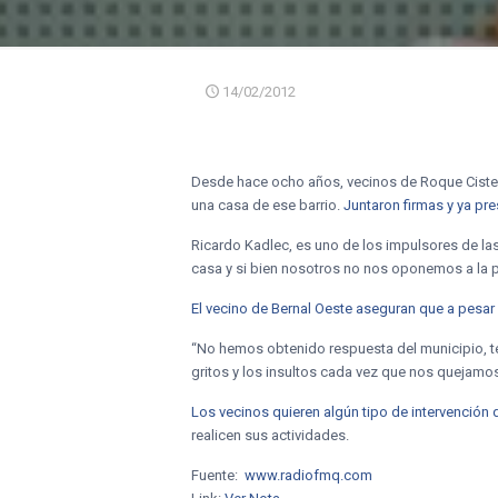
14/02/2012
Desde hace ocho años, vecinos de Roque Cister
una casa de ese barrio.
Juntaron firmas y ya pr
Ricardo Kadlec, es uno de los impulsores de las
casa y si bien nosotros no nos oponemos a la pr
El vecino de Bernal Oeste aseguran que a pesar 
“No hemos obtenido respuesta del municipio, t
gritos y los insultos cada vez que nos quejamos
Los vecinos quieren algún tipo de intervención 
realicen sus actividades.
Fuente:
www.radiofmq.com