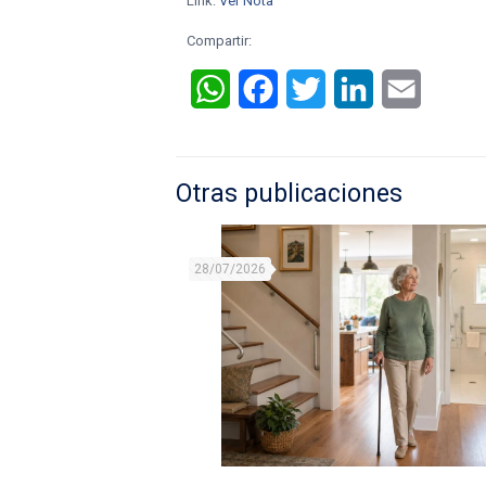
Link:
Ver Nota
Compartir:
WhatsApp
Facebook
Twitter
LinkedIn
Email
Otras publicaciones
28/07/2026