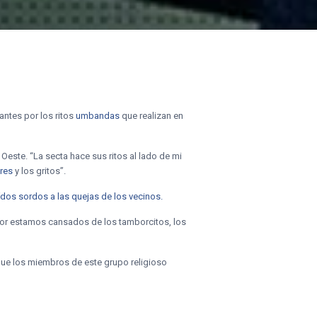
antes por los ritos
umbandas
que realizan en
Oeste. “La secta hace sus ritos al lado de mi
res
y los gritos”.
oídos sordos a las quejas de los vecinos.
dor estamos cansados de los tamborcitos, los
 que los miembros de este grupo religioso