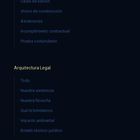
Caída de balcón
Vicios de construcción
Ascensores
Incumplimiento contractual
Prueba contundente
Arquitectura Legal
Todo
Nuestra asistencia
Nuestra filosofía
Qué le brindamos
Impacto ambiental
Boletín técnico-jurídico