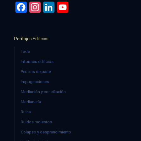
Facebook
Instagram
LinkedIn
YouTube
Peritajes Edilicios
Todo
Informes edilicios
Pericias de parte
Impugnaciones
Mediación y conciliación
Medianería
Ruina
Ruidos molestos
Colapso y desprendimiento