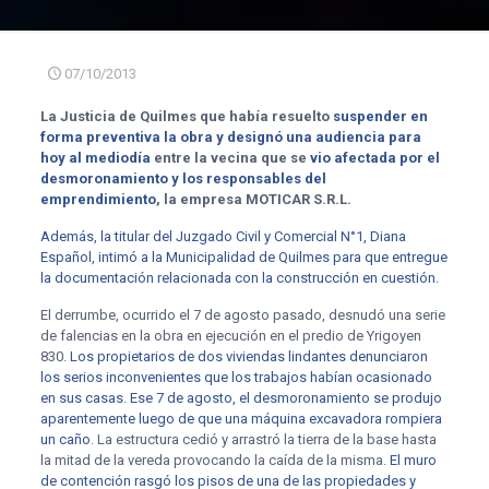
07/10/2013
La Justicia de Quilmes que había resuelto
suspender en
forma preventiva la obra y designó una audiencia para
hoy al mediodía
entre la vecina que se
vio afectada por el
desmoronamiento y los responsables del
emprendimiento
, la empresa MOTICAR S.R.L.
Además, la titular del Juzgado Civil y Comercial N°1, Diana
Español, intimó a la Municipalidad de Quilmes para que entregue
la documentación relacionada con la construcción en cuestión.
El derrumbe, ocurrido el 7 de agosto pasado, desnudó una serie
de falencias en la obra en ejecución en el predio de Yrigoyen
830.
Los propietarios de dos viviendas lindantes denunciaron
los serios inconvenientes que los trabajos habían ocasionado
en sus casas
.
Ese 7 de agosto, el desmoronamiento se produjo
aparentemente luego de que una máquina excavadora rompiera
un caño
. La estructura cedió y arrastró la tierra de la base hasta
la mitad de la vereda provocando la caída de la misma.
El muro
de contención rasgó los pisos de una de las propiedades y