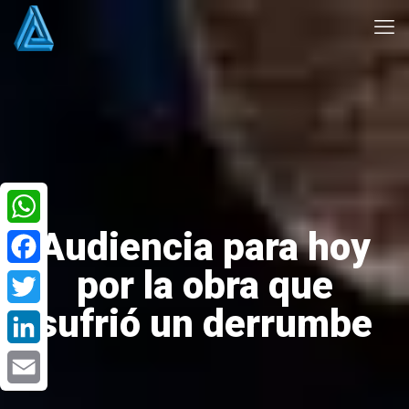
Audiencia para hoy
WhatsApp
por la obra que
Facebook
sufrió un derrumbe
Twitter
LinkedIn
Email