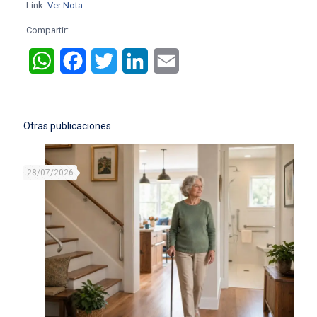
Link:
Ver Nota
Compartir:
WhatsApp
Facebook
Twitter
LinkedIn
Email
Otras publicaciones
28/07/2026